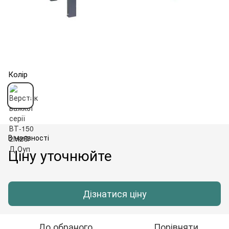
Колір
В наявності
Ціну уточнюйте
Дізнатися ціну
До обраного
Порівняти