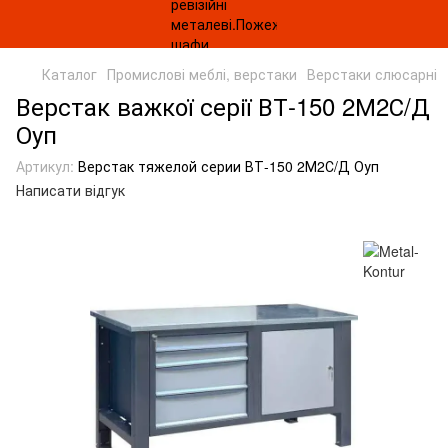
Каталог
Промислові меблі, верстаки
Верстаки слюсарні
Верстак важкої серії ВТ-150 2М2С/Д
Оуп
Артикул:
Верстак тяжелой серии ВТ-150 2М2С/Д Оуп
Написати відгук