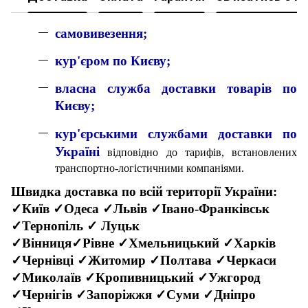
самовивезення;
кур'єром по Києву;
власна служба доставки товарів по
Києву;
кур'єрськими службами доставки по
Україні
відповідно до тарифів, встановлених
транспортно-логістичними компаніями.
Швидка доставка по всій території України:
✓Київ ✓Одеса ✓Львів ✓Івано-Франківськ
✓Тернопіль ✓ Луцьк
✓Вінниця✓Рівне ✓Хмельницький ✓Харків
✓Чернівці ✓Житомир ✓Полтава ✓Черкаси
✓Миколаїв ✓Кропивницький ✓Ужгород
✓Чернігів ✓Запоріжжя ✓Суми ✓Дніпро