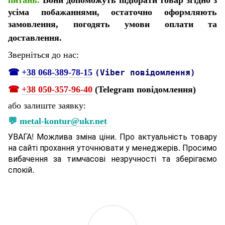
усіма побажаннями, остаточно оформляють
замовлення, погодять умови оплати та
доставлення.
Зверніться до нас:
☎
+38 068-389-78-15
(Viber повідомлення)
☎
+38 050-357-96-40
(Telegram повідомлення)
або залиште заявку:
💬
metal-kontur@ukr.net
УВАГА! Можлива зміна ціни. Про актуальність товару
на сайті прохання уточнювати у менеджерів. Просимо
вибачення за тимчасові незручності та зберігаємо
спокій.