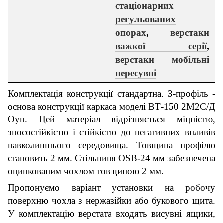
стаціонарних
регульованих
опорах
,
верстаки
важкої серії
,
верстаки мобільні
пересувні
Комплектація конструкції стандартна. З-профіль -
основа конструкції каркаса моделі ВТ-150 2М2С/Д
Оуп. Цей матеріал відрізняється міцністю,
зносостійкістю і стійкістю до негативних впливів
навколишнього середовища. Товщина профілю
становить 2 мм. Стільниця OSB-24 мм забезпечена
оцинкованим чохлом товщиною 2 мм.
Пропонуємо варіант установки на робочу
поверхню чохла з нержавійки або букового щита.
У комплектацію верстата входять висувні ящики,