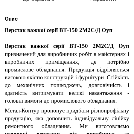
Опис
Верстак важкої серії
ВТ-150 2М2С/Д Оуп
Верстак важкої серії ВТ-150 2М2С/Д Оуп
призначений для виробничих робіт в майстернях і
виробничих приміщеннях, де потрібно
промислове обладнання. Продукція відрізняється
високою якістю конструкцій і фурнітури. Стійкість
до механічних пошкоджень, довговічність і
здатність витримувати великі навантаження -
головні вимоги до промислового обладнання.
Метал-Контур пропонує придбати різнопрофільну
продукцію, яка доповнить індивідуальну лінійку
ремонтного обладнання. Ми виготовляємо
недорогі верстаки від виробника
за