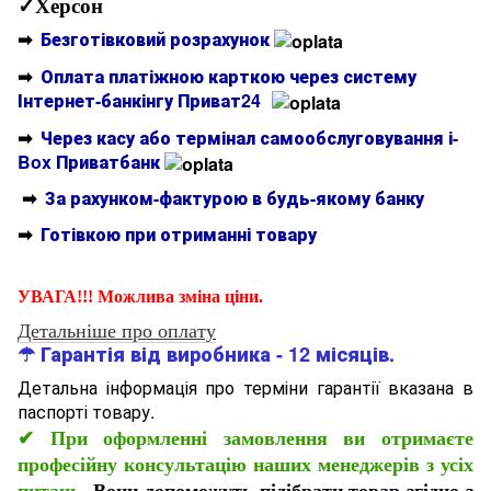
✓Херсон
➡
Безготівковий розрахунок
➡
Оплата платіжною карткою через систему
Інтернет-банкінгу Приват24
➡
Через касу або термінал самообслуговування і-
Box Приватбанк
➡
За рахунком-фактурою в будь-якому банку
➡
Готівкою при отриманні товару
УВАГА!!! Можлива зміна ціни.
Детальніше про оплату
☂ Гарантія від виробника - 12 місяців.
Детальна інформація про терміни гарантії вказана в
паспорті товару.
✔
При оформленні замовлення ви отримаєте
професійну консультацію наших менеджерів з усіх
питань.
Вони допоможуть підібрати товар згідно з