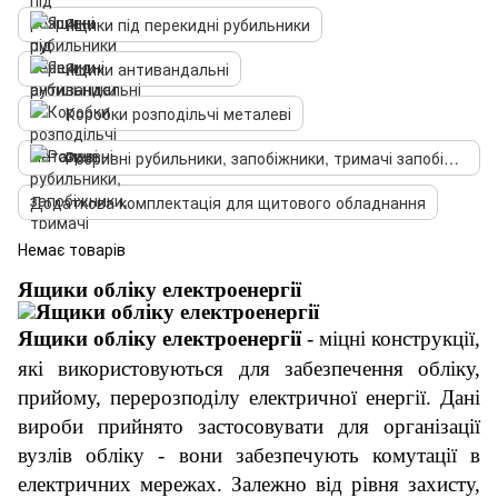
Ящики під перекидні рубильники
Ящики антивандальні
Коробки розподільчі металеві
Розривні рубильники, запобіжники, тримачі запобіжників
Додаткова комплектація для щитового обладнання
Немає товарів
Ящики обліку електроенергії
Ящики обліку електроенергії
- міцні конструкції,
які використовуються для забезпечення обліку,
прийому, перерозподілу електричної енергії. Дані
вироби прийнято застосовувати для організації
вузлів обліку - вони забезпечують комутації в
електричних мережах. Залежно від рівня захисту,