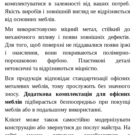
комплектуватися в залежності від ваших потреб.
Якість виробів і зовнішній вигляд не відрізняється
від основних меблів.
Ми використовуємо міцний метал, стійкий до
механічного впливу і появи зовнішніх дефектів.
Для того, щоб поверхні не піддавалися появи іржі
і окислення, вони покриваються полімерно-
порошковою фарбою. Пластикові деталі
нетоксичні та відрізняються міцністю.
Вся продукція відповідає стандартизації офісних
металевих меблів, тому прослужить без значного
зносу.
Додаткова комплектація
для офісних
меблів
підбирається безпосередньо при покупці
меблів або в подальшому використанні.
Клієнт може також самостійно модернізувати
конструкцію або звернутися до послуг майстра. На