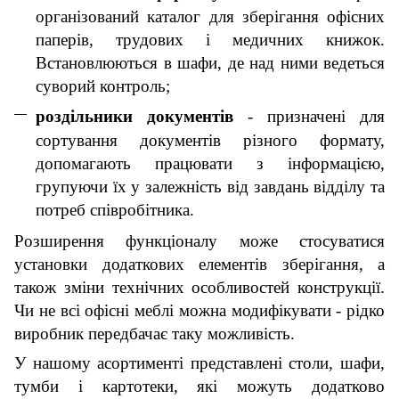
організований каталог для зберігання офісних
паперів, трудових і медичних книжок.
Встановлюються в шафи, де над ними ведеться
суворий контроль;
роздільники
документів
- призначені для
сортування документів різного формату,
допомагають працювати з інформацією,
групуючи їх у залежність від завдань відділу та
потреб співробітника.
Розширення функціоналу може стосуватися
установки додаткових елементів зберігання, а
також зміни технічних особливостей конструкції.
Чи не всі офісні меблі можна модифікувати - рідко
виробник передбачає таку можливість.
У нашому асортименті представлені столи, шафи,
тумби і картотеки, які можуть додатково