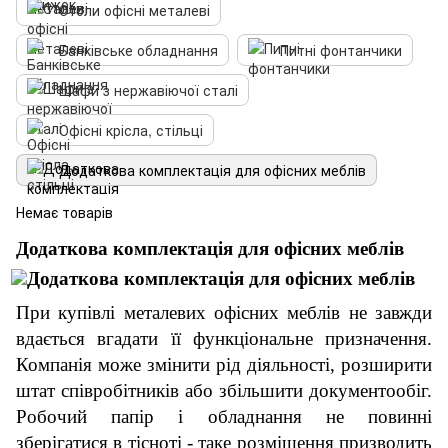
Столи офісні металеві
Банківське обладнання
Питні фонтанчики
Шафи з нержавіючої сталі
Офісні крісла, стільці
Додаткова комплектація для офісних меблів
Немає товарів
Додаткова комплектація
для офісних меблів
При
купівлі
металевих офісних меблів не завжди
вдається вгадати її функціональне призначення.
Компанія може змінити рід діяльності, розширити
штат співробітників або збільшити документообіг.
Робочий папір і обладнання не повинні
зберігатися в тісноті - таке розміщення призводить