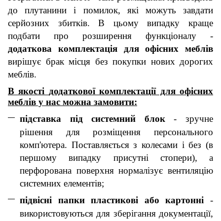
до плутанини і помилок, які можуть завдати
серйозних збитків. В цьому випадку краще
подбати про розширення функціоналу -
додаткова комплектація
для офісних меблів
вирішує брак місця без покупки нових дорогих
меблів.
В якості
додаткової комплектації для офісних
меблів
у нас можна замовити:
підставка під системний блок
- зручне
рішення для розміщення персонального
комп'ютера. Поставляється з колесами і без (в
першому випадку присутні стопери), а
перфорована поверхня нормалізує вентиляцію
системних елементів;
підвісні папки пластикові або картонні
-
використовуються для зберігання документації,