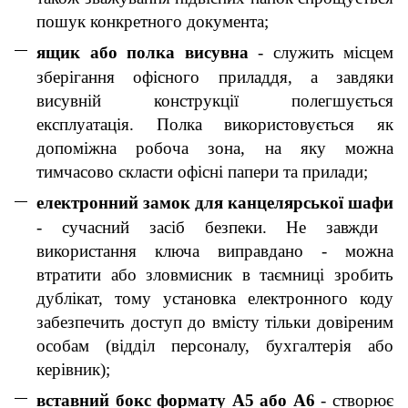
пошук конкретного документа;
ящик або полка висувна
- служить місцем
зберігання офісного приладдя, а завдяки
висувній конструкції полегшується
експлуатація. Полка використовується як
допоміжна робоча зона, на яку можна
тимчасово скласти офісні папери та прилади;
електронний замок для канцелярської шафи
- сучасний засіб безпеки. Не завжди
використання ключа виправдано - можна
втратити або зловмисник в таємниці зробить
дублікат, тому установка електронного коду
забезпечить доступ до вмісту тільки довіреним
особам (відділ персоналу, бухгалтерія або
керівник);
вставний бокс формату А5 або А6
- створює