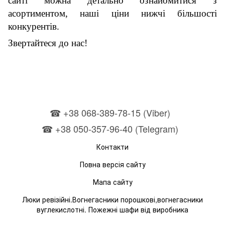
сайті можна детально ознайомитися з
асортиментом, наші ціни нижчі більшості
конкурентів.
Звертайтеся до нас!
☎ +38 068-389-78-15 (Viber)
☎ +38 050-357-96-40 (Telegram)
Контакти
Повна версія сайту
Мапа сайту
Люки ревізійні.Вогнегасники порошкові,вогнегасники
вуглекислотні. Пожежні шафи від виробника