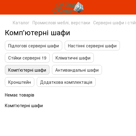
Каталог
Промислові меблі, верстаки
Серверні шафи і стій
Комп'ютерні шафи
Підлогові серверні шафи
Настінні серверні шафи
Стійки серверні 19
Кліматичні шафи
Комп'ютерні шафи
Антивандальні шафи
Кронштейн
Додаткова комплектація
Немає товарів
Комп'ютерні шафи