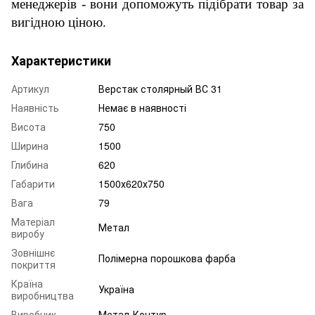
менеджерів - вони допоможуть підібрати товар за
вигідною ціною.
Характеристики
Артикул
Верстак столярный ВС 31
Наявність
Немає в наявності
Висота
750
Ширина
1500
Глибина
620
Габарити
1500х620х750
Вага
79
Матеріал
Метал
виробу
Зовнішнє
Полімерна порошкова фарба
покриття
Країна
Україна
виробництва
Виробник
Метал-Контур