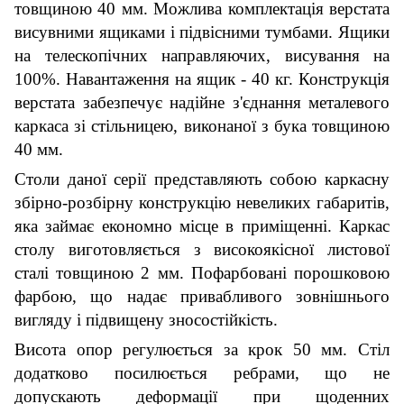
товщиною 40 мм. Можлива комплектація верстата
висувними ящиками і підвісними тумбами. Ящики
на телескопічних направляючих, висування на
100%. Навантаження на ящик - 40 кг. Конструкція
верстата забезпечує надійне з'єднання металевого
каркаса зі стільницею, виконаної з бука товщиною
40 мм.
Столи даної серії представляють собою каркасну
збірно-розбірну конструкцію невеликих габаритів,
яка займа
є
економно місце в приміщенні. Каркас
столу виготовляється з високоякісної листової
сталі товщиною 2 мм. Пофарбовані порошковою
фарбою, що надає привабливого зовнішнього
вигляду і підвищену зносостійкість.
Висота опор регулюється за крок 50 мм. Стіл
додатково посилюється ребрами, що не
допускають деформації при щоденних