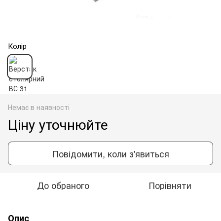
Колір
Немає в наявності
Ціну уточнюйте
Повідомити, коли з'явиться
До обраного
Порівняти
Опис