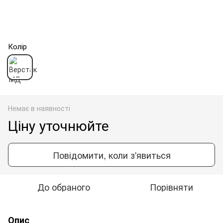
Колір
Немає в наявності
Ціну уточнюйте
Повідомити, коли з'явиться
До обраного
Порівняти
Опис