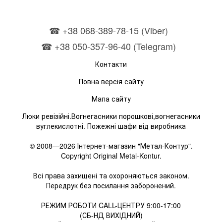
☎ +38 068-389-78-15 (Viber)
☎ +38 050-357-96-40 (Telegram)
Контакти
Повна версія сайту
Мапа сайту
Люки ревізійні.Вогнегасники порошкові,вогнегасники
вуглекислотні. Пожежні шафи від виробника
© 2008—2026 Інтернет-магазин "Метал-Контур".
Copyright Original Metal-Kontur.
Всі права захищені та охороняються законом.
Передрук без посилання заборонений.
РЕЖИМ РОБОТИ CALL-ЦЕНТРУ 9:00-17:00
(СБ-НД ВИХІДНИЙ)