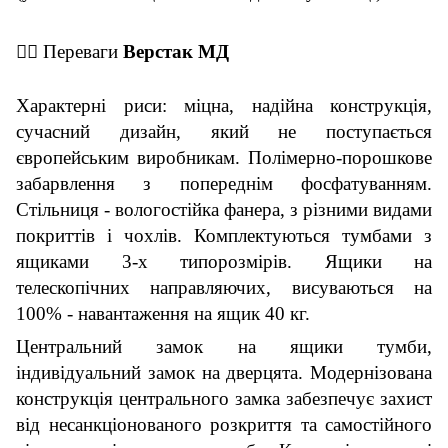
👇🏼
Переваги
Верстак
МД
Характерні риси: міцна, надійна конструкція,
сучасний дизайн, який не поступається
європейським виробникам. Полі
мерно
-порошкове
забарвлення з попереднім фосфатуванням.
Стільниця - вологостійка фанера, з різними видами
покриттів і чохлів. Комплектуються тумбами з
ящиками 3-х типорозмірів. Ящики на
телескопічних направляючих, висуваються на
100% - навантаження на ящик 40 кг.
Центральний замок на ящики тумби,
індивідуальний замок на дверцята. Модернізована
конструкція центрального замка забезпечує захист
від несанкціонованого розкриття та самостійного