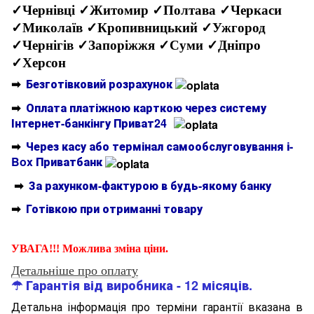
✓Чернівці ✓Житомир ✓Полтава ✓Черкаси
✓Миколаїв ✓Кропивницький ✓Ужгород
✓Чернігів ✓Запоріжжя ✓Суми ✓Дніпро
✓Херсон
➡
Безготівковий розрахунок
➡
Оплата платіжною карткою через систему
Інтернет-банкінгу Приват24
➡
Через касу або термінал самообслуговування і-
Box Приватбанк
➡
За рахунком-фактурою в будь-якому банку
➡
Готівкою при отриманні товару
УВАГА!!! Можлива зміна ціни.
Детальніше про оплату
☂ Гарантія від виробника - 12 місяців.
Детальна інформація про терміни гарантії вказана в