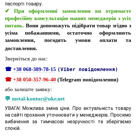
паспорті товару.
✔
При оформленні замовлення ви отримаєте
професійну консультацію наших менеджерів з усіх
питань.
Вони допоможуть підібрати товар згідно з
усіма побажаннями, остаточно оформляють
замовлення, погодять умови оплати та
доставлення.
Зверніться до нас:
☎
+38 068-389-78-15
(Viber повідомлення)
☎
+38 050-357-96-40
(Telegram повідомлення)
або залиште заявку:
💬
metal-kontur@ukr.net
УВАГА! Можлива зміна ціни. Про актуальність товару
на сайті прохання уточнювати у менеджерів. Просимо
вибачення за тимчасові незручності та зберігаємо
спокій.