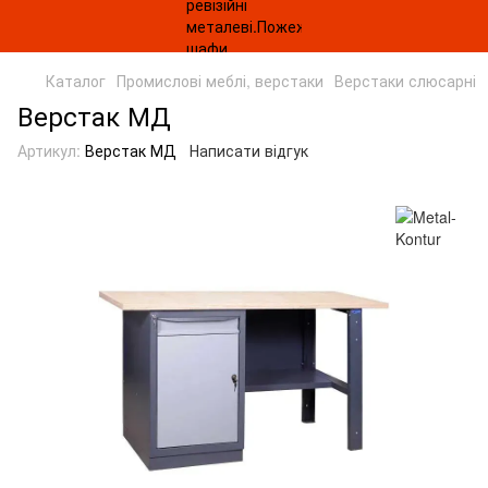
Каталог
Промислові меблі, верстаки
Верстаки слюсарні
Верстак МД
Артикул:
Верстак МД
Написати відгук