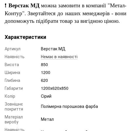
❗
Верстак
МД
можна замовити в компанії "Метал-
Контур".
Звертайтеся до наших менеджерів - вони
допоможуть підібрати товар за вигідною ціною.
Характеристики
Артикул
Верстак МД
Наявність
Немає в наявності
Висота
850
Ширина
1200
Глибина
620
Габарити
1200х620х850
Колір
Сірий
Зовнішнє
Полімерна порошкова фарба
покриття
Матеріал
Метал
виробу
Наявність