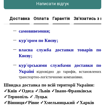
Написати відгук
Доставка
Оплата
Гарантія
Зв'язатись з н
самовивезення;
кур'єром по Києву;
власна служба доставки товарів по
Києву;
кур'єрськими службами доставки по
Україні
відповідно до тарифів, встановлених
транспортно-логістичними компаніями.
Швидка доставка по всій території України:
✓Київ ✓Одеса ✓Львів ✓Івано-Франківськ
✓Тернопіль ✓ Луцьк
✓Вінниця✓Рівне ✓Хмельницький ✓Харків