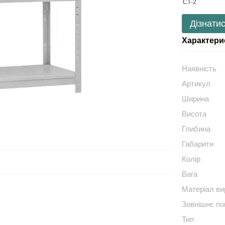
Дізнатис
Характери
Наявність
Артикул
Ширина
Висота
Глибина
Габарити
Колір
Вага
Матеріал в
Зовнішнє по
Тип