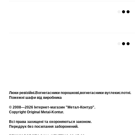
Люки ревізійні.Вогнегасники порошкові,вогнегасники вуглекислотні.
Пожежні шафи від виробника
© 2008—2026 Інтернет-магазин "Метал-Контур".
Copyright Original Metal-Kontur.
Всі права захищені та охороняються законом.
Передрук без посилання заборонений.