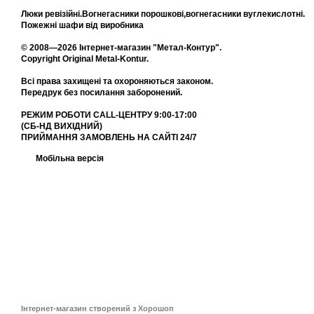
Люки ревізійні.Вогнегасники порошкові,вогнегасники вуглекислотні.
Пожежні шафи від виробника
© 2008—2026 Інтернет-магазин "Метал-Контур".
Copyright Original Metal-Kontur.
Всі права захищені та охороняються законом.
Передрук без посилання заборонений.
РЕЖИМ РОБОТИ CALL-ЦЕНТРУ 9:00-17:00
(СБ-НД ВИХІДНИЙ)
ПРИЙМАННЯ ЗАМОВЛЕНЬ НА САЙТІ 24/7
Мобільна версія
Інтернет-магазин створений з Хорошоп