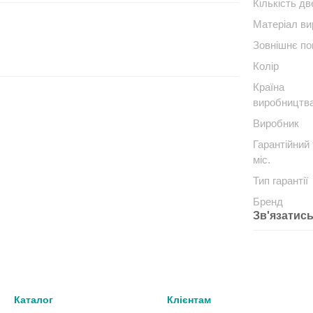
Кількість д
Матеріал в
Зовнішнє по
Колір
Країна
виробництв
Виробник
Гарантійний 
міс.
Тип гарантії
Бренд
Зв'язатись
Каталог
Клієнтам