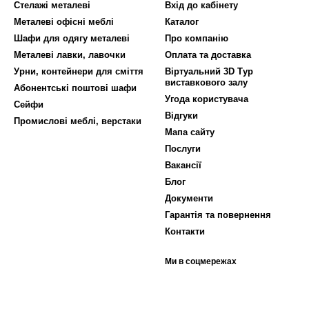
Стелажі металеві
Вхід до кабінету
Металеві офісні меблі
Каталог
Шафи для одягу металеві
Про компанію
Металеві лавки, лавочки
Оплата та доставка
Урни, контейнери для сміття
Віртуальний 3D Тур
виставкового залу
Абонентські поштові шафи
Угода користувача
Сейфи
Відгуки
Промислові меблі, верстаки
Мапа сайту
Послуги
Вакансії
Блог
Документи
Гарантія та повернення
Контакти
Ми в соцмережах