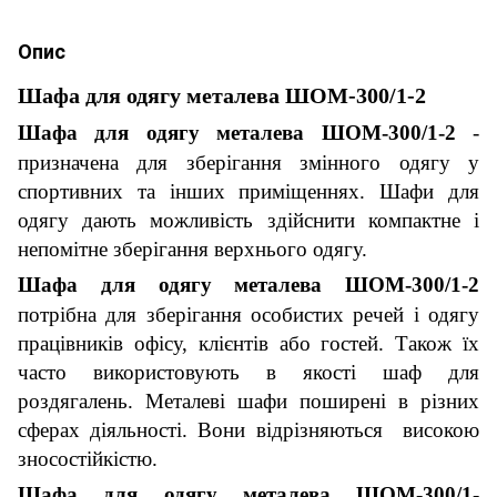
Опис
Шафа для одягу металева ШОМ-300/1-2
Шафа для одягу металева ШОМ-300/1-2
-
призначена для зберігання змінного одягу у
спортивних та інших приміщеннях. Шафи для
одягу дають можливість здійснити компактне і
непомітне зберігання верхнього одягу.
Шафа для одягу металева ШОМ-300/1-2
потрібна для зберігання особистих речей і одягу
працівників офісу, клієнтів або гостей. Також їх
часто використовують в якості шаф для
роздягалень. Металеві шафи поширені в різних
сферах діяльності. Вони відрізняються високою
зносостійкістю.
Шафа для одягу металева ШОМ-300/1-