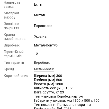
Наявність
Есть
замка
Матеріал
Метал
виробу
Зовнішнє
Порошкове
покриття
Країна
Україна
виробництва
Виробник
Метал-Контур
Гарантійний
12
термін, міс.
Тип гарантії
Виробник
Бренд
Metal-Kontur
Короткий опис
Ширина (мм) 300
Глибина (мм) 500
Висота (мм) 1800
Кількість секцій (шт.) 2
Вага брутто, кг 23
Тип упаковки Коробка картон
Габарити упаковки, мм 1800 х 500 х 100
Тип покриття Полімерне покриття
Колір вироби RAL-7035