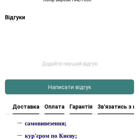
Відгуки
Додайте перший відгук
Написати відгук
Доставка
Оплата
Гарантія
Зв'язатись з н
самовивезення;
кур'єром по Києву;