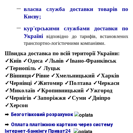
власна служба доставки товарів по
Києву;
кур'єрськими службами доставки по
Україні
відповідно до тарифів, встановлених
транспортно-логістичними компаніями.
Швидка доставка по всій території України:
✓Київ ✓Одеса ✓Львів ✓Івано-Франківськ
✓Тернопіль ✓ Луцьк
✓Вінниця✓Рівне ✓Хмельницький ✓Харків
✓Чернівці ✓Житомир ✓Полтава ✓Черкаси
✓Миколаїв ✓Кропивницький ✓Ужгород
✓Чернігів ✓Запоріжжя ✓Суми ✓Дніпро
✓Херсон
➡
Безготівковий розрахунок
➡
Оплата платіжною карткою через систему
Інтернет-банкінгу Приват24