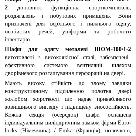
2
доповнює функціонал спорткомплексів,
роздягалень і побутових приміщень. Вони
призначені для верхнього і нижнього одягу,
особистих речей, уніформи та робочого
інвентарю.
Шафи для одягу металеві ШОМ-300/1-2
виготовлені з високоякісної сталі, забезпечені
ефективною системою вентиляції шляхом
дворівневого розташування перфорації на двері.
Мають високу стійкість до злому завдяки
конструктивному підсиленню полотна двері
жолобом жорсткості що надає привабливого
зовнішнього вигляду і підвищену зносостійкість.
Кожна секція (осередок) шафи оснащена
індивідуальним циліндричним замком фірми Euro-
locks (Німеччина) / Emka (Франція), поличкою,