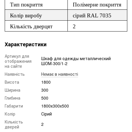
Тип покриття
Полімерне покриття
Колір виробу
сірий RAL 7035
Кількість дверцят
2
Характеристики
Артикул для
Шкаф для одежды металлический
отображения
ШОМ-300/1-2
на сайте
Наявність
Немає в наявності
Висота
1800
Ширина
300
Глибина
500
Габарити
1800х300х500
Колір
Сірий
Кількість
2
дверей