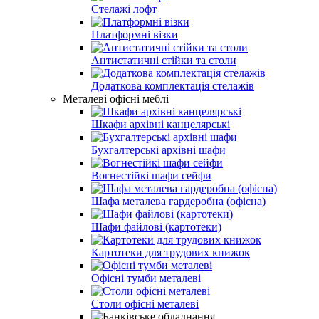
Стелажі лофт
Платформні візки
Антистатичні стійки та столи
Додаткова комплектація стелажів
Металеві офісні меблі
Шкафи архівні канцелярські
Бухгалтерські архівні шафи
Вогнестійкі шафи сейфи
Шафа металева гардеробна (офісна)
Шафи файлові (картотеки)
Картотеки для трудових книжок
Офісні тумби металеві
Столи офісні металеві