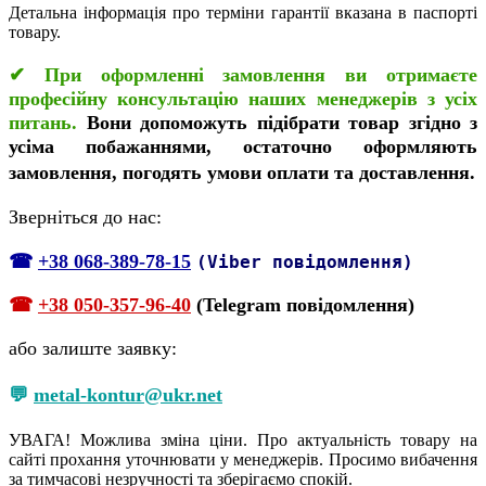
Детальна інформація про терміни гарантії вказана в паспорті
товару.
✔
При оформленні замовлення ви отримаєте
професійну консультацію наших менеджерів з усіх
питань.
Вони допоможуть підібрати товар згідно з
усіма побажаннями, остаточно оформляють
замовлення, погодять умови оплати та доставлення.
Зверніться до нас:
☎
+38 068-389-78-15
(Viber повідомлення)
☎
+38 050-357-96-40
(Telegram повідомлення)
або залиште заявку:
💬
metal-kontur@ukr.net
УВАГА! Можлива зміна ціни. Про актуальність товару на
сайті прохання уточнювати у менеджерів. Просимо вибачення
за тимчасові незручності та зберігаємо спокій.