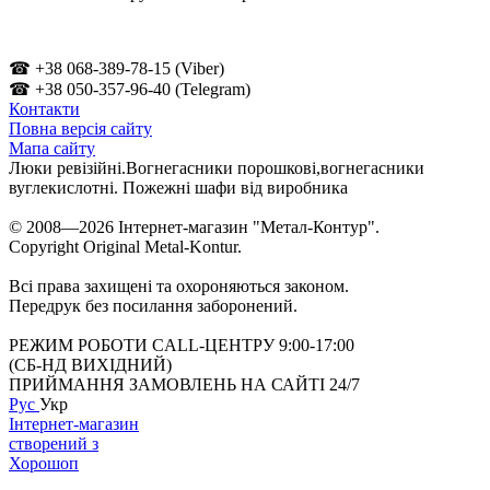
☎ +38 068-389-78-15 (Viber)
☎ +38 050-357-96-40 (Telegram)
Контакти
Повна версія сайту
Мапа сайту
Люки ревізійні.Вогнегасники порошкові,вогнегасники
вуглекислотні. Пожежні шафи від виробника
© 2008—2026 Інтернет-магазин "Метал-Контур".
Copyright Original Metal-Kontur.
Всі права захищені та охороняються законом.
Передрук без посилання заборонений.
РЕЖИМ РОБОТИ CALL-ЦЕНТРУ 9:00-17:00
(СБ-НД ВИХІДНИЙ)
ПРИЙМАННЯ ЗАМОВЛЕНЬ НА САЙТІ 24/7
Рус
Укр
Інтернет-магазин
створений з
Хорошоп