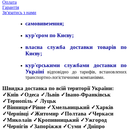
Оплата
Гарантія
Зв'язатись з нами
самовивезення;
кур'єром по Києву;
власна служба доставки товарів по
Києву;
кур'єрськими службами доставки по
Україні
відповідно до тарифів, встановлених
транспортно-логістичними компаніями.
Швидка доставка по всій території України:
✓Київ ✓Одеса ✓Львів ✓Івано-Франківськ
✓Тернопіль ✓ Луцьк
✓Вінниця✓Рівне ✓Хмельницький ✓Харків
✓Чернівці ✓Житомир ✓Полтава ✓Черкаси
✓Миколаїв ✓Кропивницький ✓Ужгород
✓Чернігів ✓Запоріжжя ✓Суми ✓Дніпро