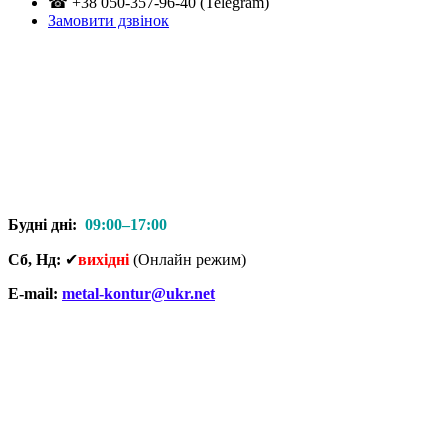
☎ +38 050-357-96-40 (Telegram)
Замовити дзвінок
Будні дні:
09:00–17:00
Сб, Нд:
✔
вихідні
(Онлайн режим)
E-mail:
metal-kontur@ukr.net