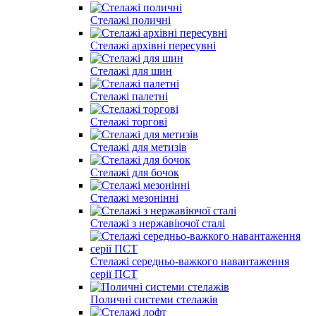
Стелажі поличні
Стелажі архівні пересувні
Стелажі для шин
Стелажі палетні
Стелажі торгові
Стелажі для метизів
Стелажі для бочок
Cтелажі мезонінні
Стелажі з нержавіючої сталі
Стелажі середньо-важкого навантаження
серії ПСТ
Поличні системи стелажів