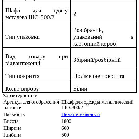
Шафа для одягу
2
металева ШО-300/2
Розібраний,
Тип упаковки
упакований в
картонний короб
Вид товару при
Збірний/розбірний
відвантаженні
Тип покриття
Полімерне покриття
Колір виробу
Білий
Характеристики
Артикул для отображения
Шкаф для одежды металлический
на сайте
ШО-300/2
Наявність
Немає в наявності
Висота
1800
Ширина
600
Глибина
500