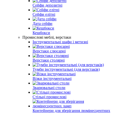
Сейфи депозитні
Сейфи елітні
Дата сейфи
Кешбокси
Промислові меблі, верстаки
Інструментальні шафи і метизні
Верстаки слюсарні
Верстаки столярні
Тумби інструментальні (для верстаків)
Візки інструментальні
Зварювальні столи
Стільці промислові
Контейнери для зберігання люмінесцентних