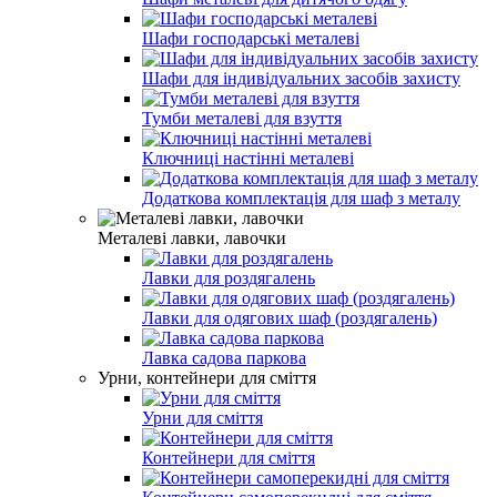
Шафи господарські металеві
Шафи для індивідуальних засобів захисту
Тумби металеві для взуття
Ключниці настінні металеві
Додаткова комплектація для шаф з металу
Металеві лавки, лавочки
Лавки для роздягалень
Лавки для одягових шаф (роздягалень)
Лавка садова паркова
Урни, контейнери для сміття
Урни для сміття
Контейнери для сміття