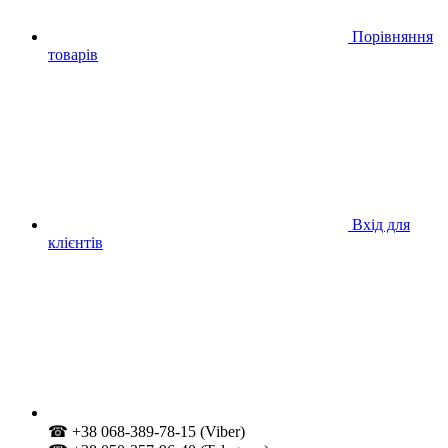
Порівняння
товарів
Вхід для
клієнтів
☎ +38 068-389-78-15 (Viber)