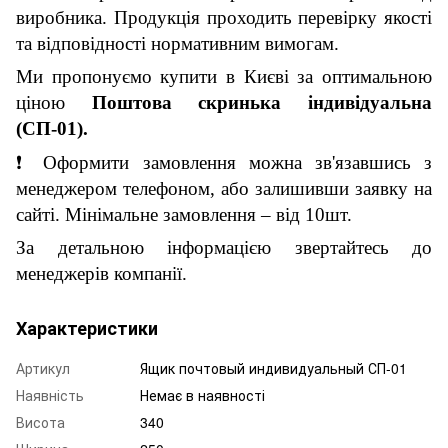
виробника. Продукція проходить перевірку якості
та відповідності нормативним вимогам.
Ми пропонуємо купити в Києві за оптимальною
ціною
П
оштова скринька індивідуальна
(
СП-01
).
❗
Оформити замовлення можна зв'язавшись з
менеджером телефоном, або залишивши заявку на
сайті.
М
інімальне замовлення – від 10шт.
За детальною інформацією звертайтесь до
менеджерів компанії.
Характеристики
Артикул
Ящик почтовый индивидуальный СП-01
Наявність
Немає в наявності
Висота
340