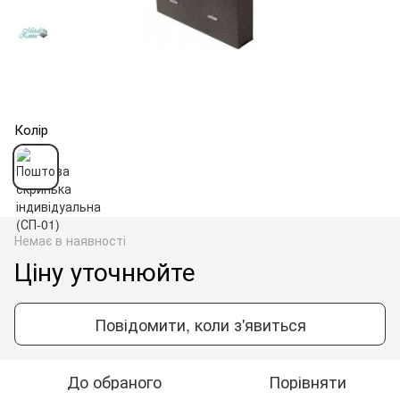
Колір
Немає в наявності
Ціну уточнюйте
Повідомити, коли з'явиться
До обраного
Порівняти