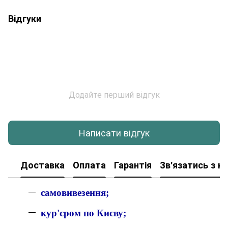
Відгуки
Додайте перший відгук
Написати відгук
Доставка
Оплата
Гарантія
Зв'язатись з н
самовивезення;
кур'єром по Києву;