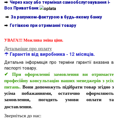
➡
Через касу або термінал самообслуговування і-
Box Приватбанк
➡
За рахунком-фактурою в будь-якому банку
➡
Готівкою при отриманні товару
УВАГА!!! Можлива зміна ціни.
Детальніше про оплату
☂ Гарантія від виробника - 12 місяців.
Детальна інформація про терміни гарантії вказана в
паспорті товару.
✔
При оформленні замовлення ви отримаєте
професійну консультацію наших менеджерів з усіх
питань.
Вони допоможуть підібрати товар згідно з
усіма побажаннями, остаточно оформляють
замовлення, погодять умови оплати та
доставлення.
Зверніться до нас: