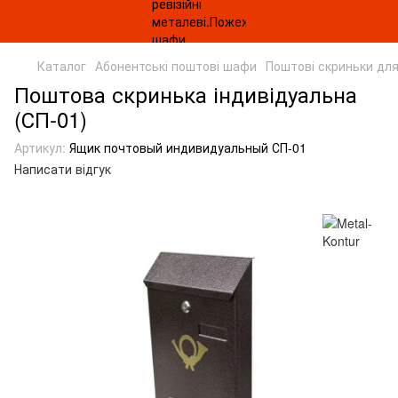
Каталог
Абонентські поштові шафи
Поштові скриньки для
Поштова скринька індивідуальна
(СП-01)
Артикул:
Ящик почтовый индивидуальный СП-01
Написати відгук