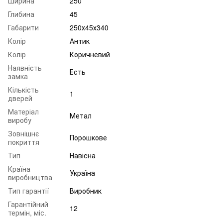
Ширина
250
Глибина
45
Габарити
250х45х340
Колір
Антик
Колір
Коричневий
Наявність
Есть
замка
Кількість
1
дверей
Матеріал
Метал
виробу
Зовнішнє
Порошкове
покриття
Тип
Навісна
Країна
Україна
виробництва
Тип гарантії
Виробник
Гарантійний
12
термін, міс.