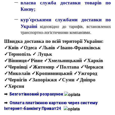
власна служба доставки товарів по
Києву;
кур'єрськими службами доставки по
Україні
відповідно до тарифів, встановлених
транспортно-логістичними компаніями.
Швидка доставка по всій території України:
✓Київ ✓Одеса ✓Львів ✓Івано-Франківськ
✓Тернопіль ✓ Луцьк
✓Вінниця✓Рівне ✓Хмельницький ✓Харків
✓Чернівці ✓Житомир ✓Полтава ✓Черкаси
✓Миколаїв ✓Кропивницький ✓Ужгород
✓Чернігів ✓Запоріжжя ✓Суми ✓Дніпро
✓Херсон
➡
Безготівковий розрахунок
➡
Оплата платіжною карткою через систему
Інтернет-банкінгу Приват24