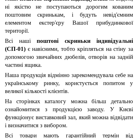
ні якістю не поступаються дорогим кованим
поштовим скринькам, і будуть невід'ємним
елементом екстер'єру Вашої прибудинкової
території.
Всі наші
поштові скриньки індивідуальні
(СП-01)
є навісними, тобто кріпляться на стіну за
допомогою звичайних дюбелів, отворів на задній
частині ящика.
Наша продукція відмінно зарекомендувала себе на
українському ринку, користується попитом у
великої кількості клієнтів.
На сторінках каталогу можна більш детально
ознайомитися з продукцією заводу. У Києві
функціонує виставковий зал, який можна відвідати
і визначитися з вибором.
Всі товари мають гарантійний термін від