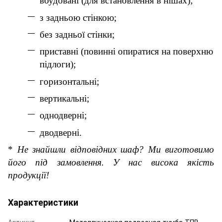
вбудовані (для встановлення в нішах);
з задньою стінкою;
без задньої стінки;
приставні (повинні опиратися на поверхню
підлоги);
горизонтальні;
вертикальні;
однодверні;
дводверні.
*
Не знайшли відповідних шаф
? Ми виготовимо
його
під замовлення.
У нас висока якість
продукції!
Характеристики