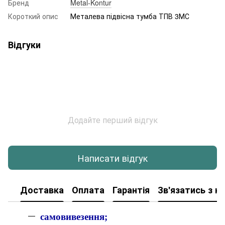
Бренд
Metal-Kontur
Короткий опис
Металева підвісна тумба ТПВ 3МС
Відгуки
Додайте перший відгук
Написати відгук
Доставка
Оплата
Гарантія
Зв'язатись з н
самовивезення;