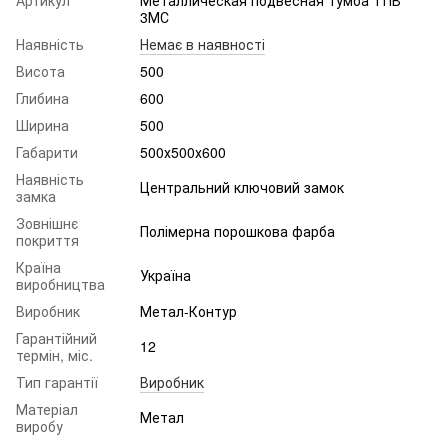
Артикул
Металлическая подвесная тумба ТПВ
3МС
Наявність
Немає в наявності
Висота
500
Глибина
600
Ширина
500
Габарити
500х500х600
Наявність
Центральний ключовий замок
замка
Зовнішнє
Полімерна порошкова фарба
покриття
Країна
Україна
виробництва
Виробник
Метал-Контур
Гарантійний
12
термін, міс.
Тип гарантії
Виробник
Матеріал
Метал
виробу