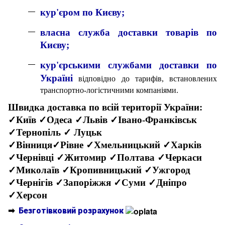
кур'єром по Києву;
власна служба доставки товарів по
Києву;
кур'єрськими службами доставки по
Україні
відповідно до тарифів, встановлених
транспортно-логістичними компаніями.
Швидка доставка по всій території України:
✓Київ ✓Одеса ✓Львів ✓Івано-Франківськ
✓Тернопіль ✓ Луцьк
✓Вінниця✓Рівне ✓Хмельницький ✓Харків
✓Чернівці ✓Житомир ✓Полтава ✓Черкаси
✓Миколаїв ✓Кропивницький ✓Ужгород
✓Чернігів ✓Запоріжжя ✓Суми ✓Дніпро
✓Херсон
➡
Безготівковий розрахунок