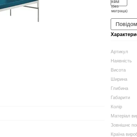
Повідом
Характери
Артикул
Наявність
Висота
Ширина
Глибина
Габарити
Колір
Матеріал в
Зовнішнє по
Країна виро