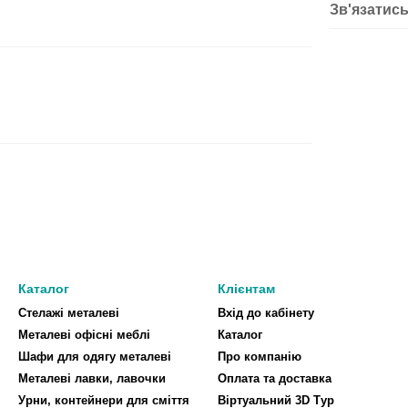
Зв'язатись
Каталог
Клієнтам
Стелажі металеві
Вхід до кабінету
Металеві офісні меблі
Каталог
Шафи для одягу металеві
Про компанію
Металеві лавки, лавочки
Оплата та доставка
Урни, контейнери для сміття
Віртуальний 3D Тур