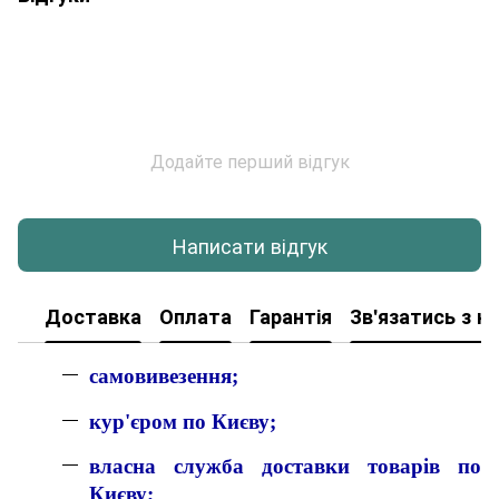
Додайте перший відгук
Написати відгук
Доставка
Оплата
Гарантія
Зв'язатись з н
самовивезення;
кур'єром по Києву;
власна служба доставки товарів по
Києву;