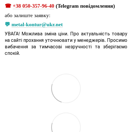
☎
+38 050-357-96-40
(Telegram повідомлення)
або залиште заявку:
💬
metal-kontur@ukr.net
УВАГА! Можлива зміна ціни. Про актуальність товару
на сайті прохання уточнювати у менеджерів. Просимо
вибачення за тимчасові незручності та зберігаємо
спокій.