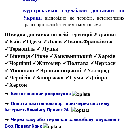
кур'єрськими службами доставки по
Україні
відповідно до тарифів, встановлених
транспортно-логістичними компаніями.
Швидка доставка по всій території України:
✓Київ ✓Одеса ✓Львів ✓Івано-Франківськ
✓Тернопіль ✓ Луцьк
✓Вінниця✓Рівне ✓Хмельницький ✓Харків
✓Чернівці ✓Житомир ✓Полтава ✓Черкаси
✓Миколаїв ✓Кропивницький ✓Ужгород
✓Чернігів ✓Запоріжжя ✓Суми ✓Дніпро
✓Херсон
➡
Безготівковий розрахунок
➡
Оплата платіжною карткою через систему
Інтернет-банкінгу Приват24
➡
Через касу або термінал самообслуговування і-
Box Приватбанк