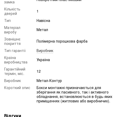
замка
Кількість
1
дверей
Тип
Навісна
Матеріал
Метал
виробу
Зовнішнє
Полімерна порошкова фарба
покриття
Тип гарантії
Виробник
Країна
Україна
виробництва
Гарантійний
12
термін, міс.
Виробник
Метал-Контур
Короткий опис
Бокси монтажні призначаються для
зберігання як пасивного, так і активного
обладнання, встановлюються в будь-яких
приміщеннях (житлових або виробничих).
Відгуки