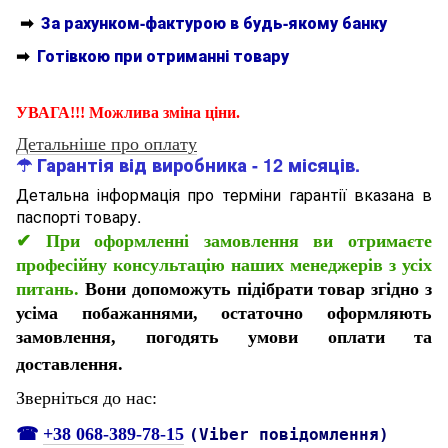
➡
За рахунком-фактурою в будь-якому банку
➡
Готівкою при отриманні товару
УВАГА!!! Можлива зміна ціни.
Детальніше про оплату
☂ Гарантія від виробника - 12 місяців.
Детальна інформація про терміни гарантії вказана в
паспорті товару.
✔
При оформленні замовлення ви отримаєте
професійну консультацію наших менеджерів з усіх
питань.
Вони допоможуть підібрати товар згідно з
усіма побажаннями, остаточно оформляють
замовлення, погодять умови оплати та
доставлення.
Зверніться до нас:
☎
+38 068-389-78-15
(Viber повідомлення)