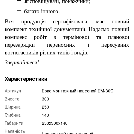
🧯
сповіщувачі, покажчики;
багато іншого.
Вся продукція сертифікована, має повний
комплект технічної документації. Надаємо повний
комплекс робіт з термінової та планової
перезарядки переносних і пересувних
вогнегасників різних типів і видів.
Звертайтеся!
Характеристики
Артикул
Бокс монтажный навесной БМ-30C
Висота
300
Ширина
250
Глибина
140
Габарити
250х300х140
Наявність
Поворотний пластиковий