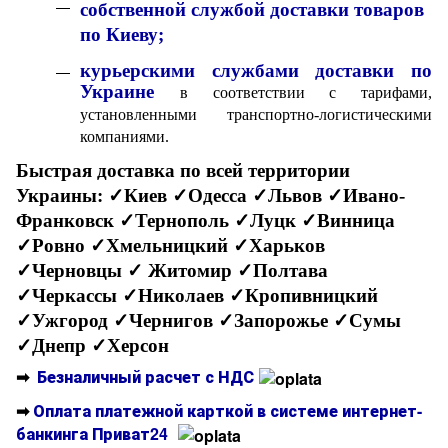
собственной службой доставки товаров
по Киеву;
курьерскими службами доставки по
Украине
в соответствии с тарифами,
установленными транспортно-логистическими
компаниями.
Быстрая доставка по всей территории
Украины:
✓Киев ✓Одесса ✓Львов ✓Ивано-
Франковск ✓Тернополь ✓Луцк ✓Винница
✓Ровно ✓Хмельницкий ✓Харьков
✓Черновцы
✓ Житомир ✓Полтава
✓Черкассы ✓Николаев ✓Кропивницкий
✓Ужгород ✓Чернигов ✓Запорожье ✓Сумы
✓Днепр ✓Херсон
➡
Безналичный расчет с НДС
➡
Оплата платежной карткой в системе интернет-
банкинга Приват24