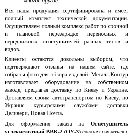
многое другое.
Вся наша продукция сертифицирована и имеет
полный комплект технической документации.
О
существляе
м
полный комплекс работ по срочной
и плановой перезарядке переносных и
передвижных огнетушителей разных типов и
видов.
К
лиенты остаются довольны выбором, что
подтверждают отзывы на нашем сайте, где
собраны фото для обзора изделий. Металл-Контур
изготавливает оборудование на собственном
заводе, предлагая доставку по Киеву и Украине.
Доставляем
своим автотранспортом по Киеву, по
Украине курьерскими службами доставки
Деливери, Новая Почта
.
Для оформления заказа
на
Огнетушитель
углекислотный ВВК-2 (ОУ-3)
следует связаться с