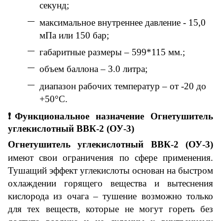
секунд;
максимальное внутреннее давление - 15,0
мПа или 150 бар;
габаритные размеры – 599*115 мм.;
объем баллона – 3.0 литра;
диапазон рабочих температур – от -20 до
+50°C.
❗
Функциональное назначение
Огнетушитель
углекислотный ВВК-2 (ОУ-3)
Огнетушитель углекислотный ВВК-2 (ОУ-3)
имеют свои ограничения по сфере применения.
Тушащий эффект углекислоты основан на быстром
охлаждении горящего вещества и вытеснения
кислорода из очага – тушение возможно только
для тех веществ, которые не могут гореть без