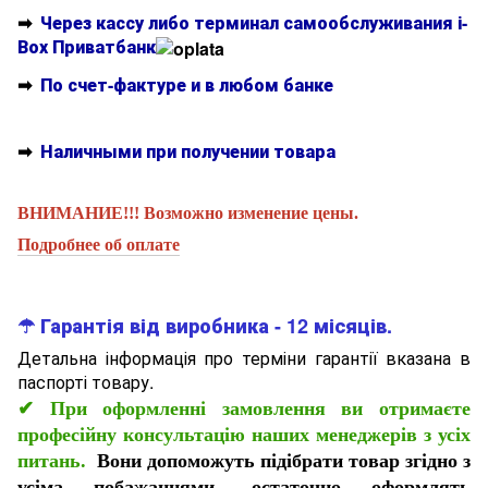
➡
Через кассу либо терминал самообслуживания і-
Вох Приватбанк
➡
По счет-фактуре и в любом банке
➡
Наличными при получении товара
ВНИМАНИЕ!!! Возможно изменение цены.
Подробнее об оплате
☂ Гарантія від виробника - 12 місяців.
Детальна інформація про терміни гарантії вказана в
паспорті товару.
✔
При оформленні замовлення ви отримаєте
професійну консультацію наших менеджерів з усіх
питань.
Вони допоможуть підібрати товар згідно з
усіма побажаннями, остаточно оформлять