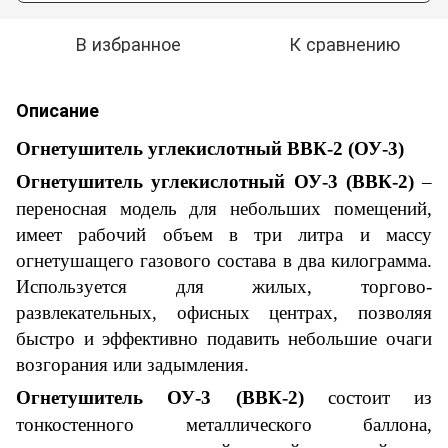
В избранное
К сравнению
Описание
Огнетушитель углекислотный ВВК-2 (ОУ-3)
Огнетушитель углекислотный ОУ-3 (ВВК-2)
–
переносная модель
для небольших помещений
,
имеет рабочий объем в три литра и массу
огнетушащего газового состава в два килограмма.
Используется
для жилых, торгово-
развлекательных, офисных центрах, позволяя
быстро и эффективно подавить небольшие очаги
возгорания или задымления.
Огнетушитель ОУ-3 (ВВК-2)
состоит из
тонкостенного металлического баллона,