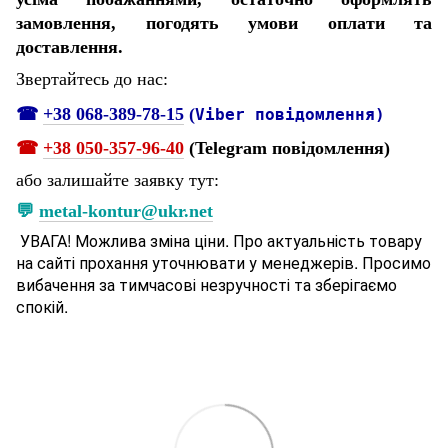
замовлення, погодять умови оплати та
доставлення.
Звертайтесь до нас:
☎
+38 068-389-78-15
(
Viber повідомлення)
☎
+38 050-357-96-
40
(Telegram повідомлення)
або залишайте заявку тут:
💬
metal-kontur@ukr.net
УВАГА! Можлива зміна ціни. Про актуальність товару
на сайті прохання уточнювати у менеджерів. Просимо
вибачення за тимчасові незручності та зберігаємо
спокій.