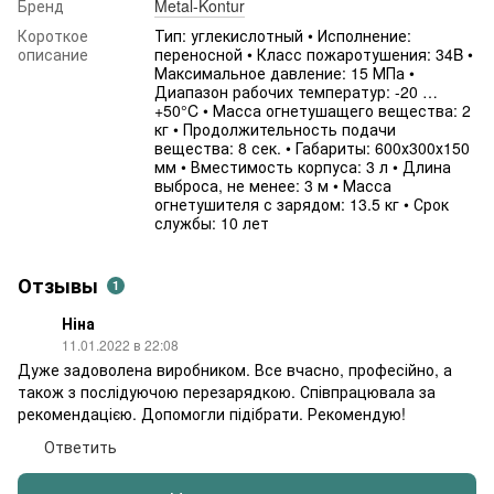
Бренд
Metal-Kontur
Короткое
Тип: углекислотный • Исполнение:
описание
переносной • Класс пожаротушения: 34B •
Максимальное давление: 15 МПа •
Диапазон рабочих температур: -20 …
+50°C • Масса огнетушащего вещества: 2
кг • Продолжительность подачи
вещества: 8 сек. • Габариты: 600х300х150
мм • Вместимость корпуса: 3 л • Длина
выброса, не менее: 3 м • Масса
огнетушителя с зарядом: 13.5 кг • Срок
службы: 10 лет
Отзывы
1
Ніна
11.01.2022 в 22:08
Дуже задоволена виробником. Все вчасно, професійно, а
також з послідуючою перезарядкою. Співпрацювала за
рекомендацією. Допомогли підібрати. Рекомендую!
Ответить