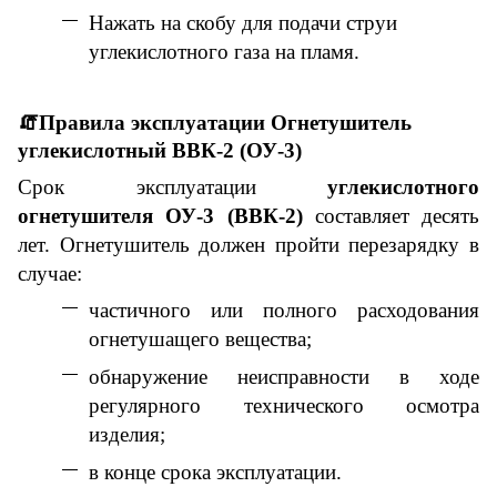
Нажать на скобу для подачи струи
углекислотного газа на пламя.
🧯
Правила эксплуатации
Огнетушитель
углекислотный ВВК-2 (ОУ-3)
Срок эксплуатации
углекислотного
огнетушителя ОУ-3 (ВВК-2)
составляет десять
лет. Огнетушитель должен пройти перезарядку в
случае:
частичного или полного расходования
огнетушащего вещества;
обнаружение неисправности в ходе
регулярного технического осмотра
изделия;
в конце срока эксплуатации.