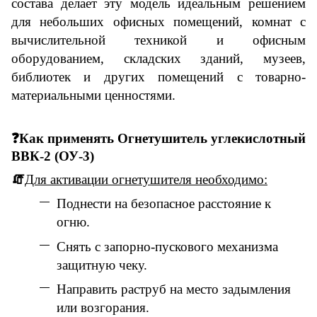
состава делает эту модель идеальным решением
для небольших офисных помещений, комнат с
вычислительной техникой и офисным
оборудованием, складских зданий, музеев,
библиотек и других помещений с товарно-
материальными ценностями.
❓
Как применять
Огнетушитель углекислотный
ВВК-2 (ОУ-3)
🧯
Для активации огнетушителя необходимо:
Поднести на безопасное расстояние к
огню.
Снять с запорно-пускового механизма
защитную чеку.
Направить раструб на место задымления
или возгорания.