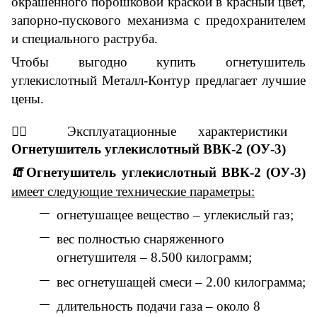
окрашенного порошковой краской в красный цвет,
запорно-пускового механизма с предохранителем
и специального раструба.
Чтобы выгодно купить
о
гнетушитель
углекислотный
Металл-Контур
предлагает лучшие
цены.
👇🏼
Эксплуатационные
характеристики
Огнетушитель углекислотный ВВК-2 (ОУ-3)
🧯
Огнетушитель углекислотный ВВК-2 (ОУ-3)
имеет следующие технические параметры:
огнетушащее вещество – углекислый газ;
вес полностью снаряженного
огнетушителя – 8.500 килограмм;
вес огнетушащей смеси – 2.00 килограмма;
длительность подачи газа – около 8