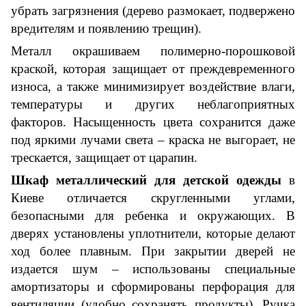
убрать загрязнения (дерево размокает, подвержено
вредителям и появлению трещин).
Металл окрашивае
м
полимерно-порошковой
краской
, которая
защищает от преждевременного
износа, а также минимизирует воздействие влаги,
температуры и других неблагоприятных
факторов. Насыщенность цвета сохранится даже
под
яркими
лучами света – краска не выгорает, не
трескается, защищает от царапин.
Шкаф металлический для детской одежды
в
Киеве отличается скругленными углами,
безопасными для ребенка и окружающих. В
дверях установлены уплотнители, которые делают
ход более плавным. При закрытии
дверей
не
издается шум – использованы специальные
амортизаторы
и
сформированы перфорация для
вентиляции
(удобно сохранять продукты)
. Ручка