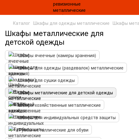
Каталог
Шкафы для одежды металлические
Шкафы мета
Шкафы металлические для
детской одежды
Шкафы ячеечные (камеры хранения)
Шкафы для одежды (раздевалок) металлические
Шкафы для сушки одежды
Шкафы металлические для детской одежды
Шкафы хозяйственные металлические
Шкафы для индивидуальных средств защиты
Тумбы металлические для обуви