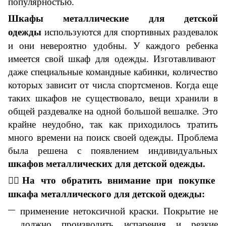
популярностью.
Шкафы
металлические для детской
одежды
используются для спортивных раздевалок
и они невероятно удобн
ы
. У каждого
ребенка
имеется свой шкаф для одежды. Изготавливают
даже специальные командные кабинки, количество
которых зависит от числа спортсменов. Когда еще
таких
шкафов
не существовало, вещи хранили в
общей раздевалке на одной большой вешалке. Это
крайне неудобно, так как приходилось тратить
много времени на поиск своей одежды. Проблема
была решена с появлением индивидуальных
шкафов металлических
для детской одежды
.
👇🏼На что обратить внимание при покупке
шкафа металлического для детской одежды
:
применение нетоксичной краски. Покрытие не
должно производить испарения и резкие