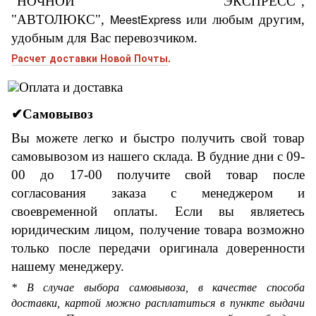
"НОЧНОЙ ЭКСПРЕСС",
MeestExpress
"АВТОЛЮКС",
или любым другим,
удобным для Вас перевозчиком.
Расчет доставки Новой Почты
.
✔Самовывоз
Вы можете легко и быстро получить свой товар
самовывозом из нашего склада. В будние дни с
0
9
-
00
до 17
-00
получите свой товар после
согласования заказа с менеджером и
своевременной оплаты.
Если вы являетесь
юридическим лицом, получение товара возможно
только после передачи оригинала доверенности
нашему менеджеру.
* В случае выбора самовывоза, в качестве способа
доставки, картой можно расплатиться в пункте выдачи