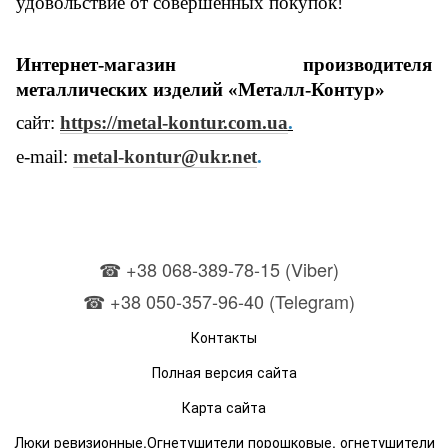
удовольствие от совершенных покупок!
И
нтернет-магазин производителя
металлических изделий «Метал
л
-Контур»
сайт:
https://metal-kontur.com.ua
.
е
-mail:
metal-kontur@ukr.net
.
☎ +38 068-389-78-15 (Viber)
☎ +38 050-357-96-40 (Telegram)
Контакты
Полная версия сайта
Карта сайта
Люки ревизионные.Огнетушители порошковые, огнетушители