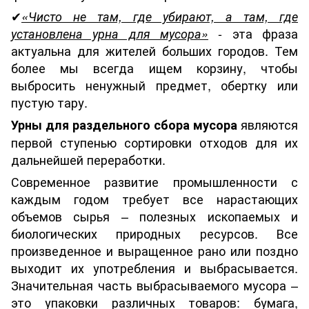
✔
«Чисто не там, где убирают, а там, где
- эта фраза
установлена урна для мусора»
актуальна для жителей больших городов. Тем
более мы всегда ищем корзину, чтобы
выбросить ненужный предмет, обертку или
пустую тару.
являются
Урны для раздельного сбора мусора
первой ступенью сортировки отходов для их
дальнейшей переработки.
Современное развитие промышленности с
каждым годом требует все нарастающих
объемов сырья – полезных ископаемых и
биологических природных ресурсов. Все
произведенное и выращенное рано или поздно
выходит их употребления и выбрасывается.
Значительная часть выбрасываемого мусора –
это упаковки различных товаров: бумага,