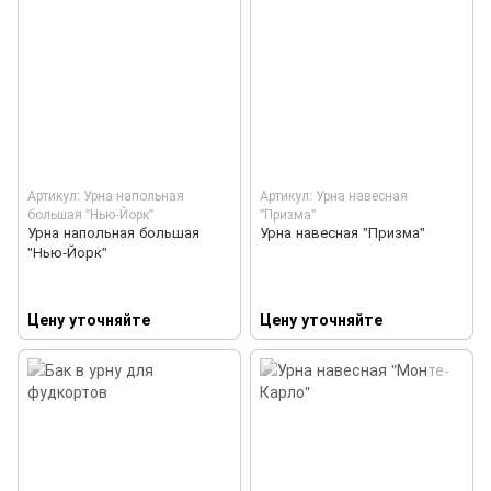
Артикул: Урна напольная
Артикул: Урна навесная
большая "Нью-Йорк"
"Призма"
Урна напольная большая
Урна навесная "Призма"
"Нью-Йорк"
Цену уточняйте
Цену уточняйте