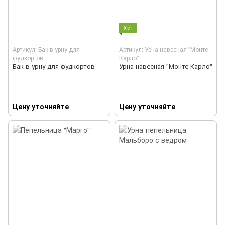
Хит
Артикул: Бак в урну для
Артикул: Урна навесная "Монте-
фудкортов
Карло"
Бак в урну для фудкортов
Урна навесная "Монте-Карло"
Цену уточняйте
Цену уточняйте