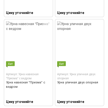
Цену уточняйте
Цену уточняйте
Хит
Хит
Артикул: Урна навесная
Артикул: Урна уличная двух
"Призма" с ведром
опорная
Урна навесная "Призма" с
Урна уличная двух опорная
ведром
Цену уточняйте
Цену уточняйте