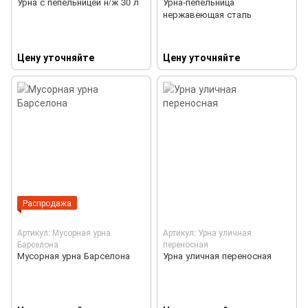
Урна с пепельницей н/ж 30 л
Урна-пепельница
нержавеющая сталь
Цену уточняйте
Цену уточняйте
Распродажа
Артикул: Мусорная урна
Артикул: Урна уличная
Барселона
переносная
Мусорная урна Барселона
Урна уличная переносная