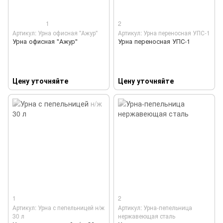
1
2
Артикул: Урна офисная "Ажур"
Артикул: Урна переносная УПС-1
Урна офисная "Ажур"
Урна переносная УПС-1
Цену уточняйте
Цену уточняйте
1
2
Артикул: Урна с пепельницей н/ж
Артикул: Урна-пепельница
30 л
нержавеющая сталь