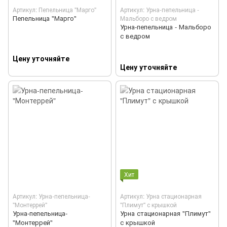
Артикул: Пепельница "Марго"
Артикул: Урна-пепельница -
Пепельница "Марго"
Мальборо с ведром
Урна-пепельница - Мальборо
с ведром
Цену уточняйте
Цену уточняйте
Хит
Артикул: Урна-пепельница-
Артикул: Урна стационарная
"Монтеррей"
"Плимут" с крышкой
Урна-пепельница-
Урна стационарная "Плимут"
"Монтеррей"
с крышкой