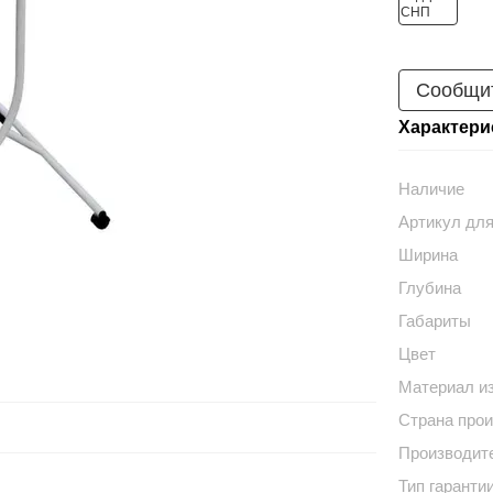
Сообщит
Характери
Наличие
Артикул для
Ширина
Глубина
Габариты
Цвет
Материал и
Страна про
Производит
Тип гаранти