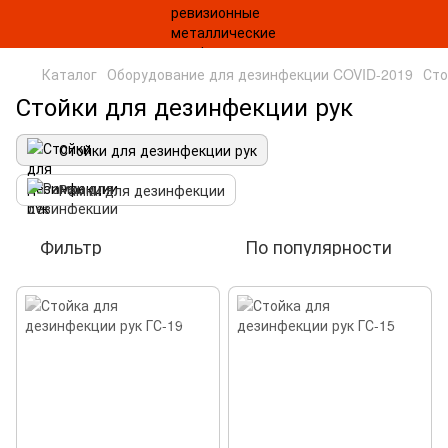
Каталог
Оборудование для дезинфекции COVID-2019
Сто
Стойки для дезинфекции рук
Стойки для дезинфекции рук
Рамки для дезинфекции
Фильтр
По популярности