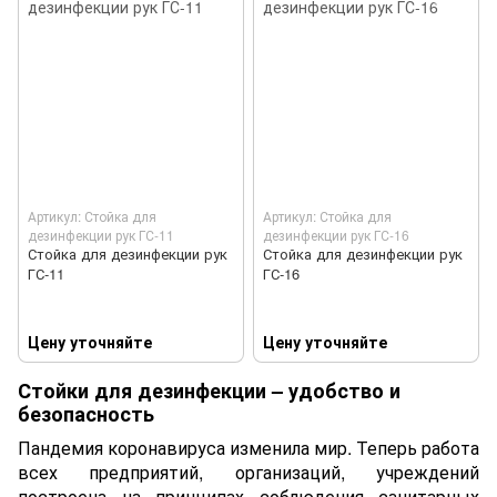
Артикул: Стойка для
Артикул: Стойка для
дезинфекции рук ГС-11
дезинфекции рук ГС-16
Стойка для дезинфекции рук
Стойка для дезинфекции рук
ГС-11
ГС-16
Цену уточняйте
Цену уточняйте
Стойки для дезинфекции – удобство и
безопасность
Пандемия коронавируса изменила мир. Теперь работа
всех предприятий, организаций, учреждений
построена на принципах соблюдения санитарных