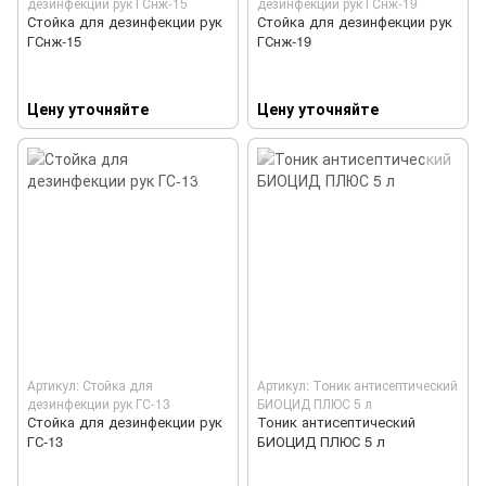
дезинфекции рук ГСнж-15
дезинфекции рук ГСнж-19
Стойка для дезинфекции рук
Стойка для дезинфекции рук
ГСнж-15
ГСнж-19
Цену уточняйте
Цену уточняйте
Артикул: Стойка для
Артикул: Тоник антисептический
дезинфекции рук ГС-13
БИОЦИД ПЛЮС 5 л
Стойка для дезинфекции рук
Тоник антисептический
ГС-13
БИОЦИД ПЛЮС 5 л