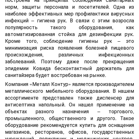
норм, защиты персонала и посетителей. Одна из
наиболее эффективных мер профилактики вирусных
инфекций – гигиена рук. В связи с этим возросла
популярность такого оборудования, как
автоматизированная стойка для дезинфекции рук.
Кроме того, соблюдение гигиены рук – это
минимизация риска появления болезней пищевого
происхождения, различных инфекционных
заболеваний. Поэтому даже после прекращения
эпидемии Ковида бесконтактный держатель для
санитайзера будет востребован на рынке.
Компания «Металл Контур» является производителем
металлического мебельного оборудования. В нашем
ассортименте представлен также диспенсер для
антисептика напольный. Он нашел применение на
объектах разного назначения – торгового,
промышленного, общественного и другого. Такое
оборудование рекомендуется купить для оснащения
магазинов, ресторанов, офисов, государственных
учреждений, поликлиник и медицинских центров,