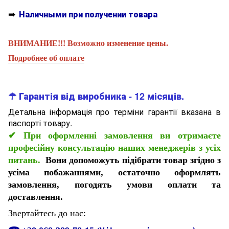
➡
Наличными при получении товара
ВНИМАНИЕ!!! Возможно изменение цены.
Подробнее об оплате
☂ Гарантія від виробника - 12 місяців.
Детальна інформація про терміни гарантії вказана в
паспорті товару.
✔
При оформленні замовлення ви отримаєте
професійну консультацію наших менеджерів з усіх
питань.
Вони допоможуть підібрати товар згідно з
усіма побажаннями, остаточно оформлять
замовлення, погодять умови оплати та
доставлення.
Звертайтесь до нас: