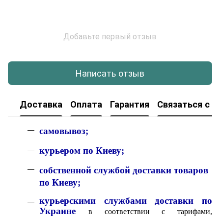
Добавьте первый отзыв
Написать отзыв
Доставка
Оплата
Гарантия
Связаться с н
с
амовывоз;
к
урьером по Киеву;
собственной службой доставки товаров
по Киеву;
курьерскими службами доставки по
Украине
в соответствии с тарифами,