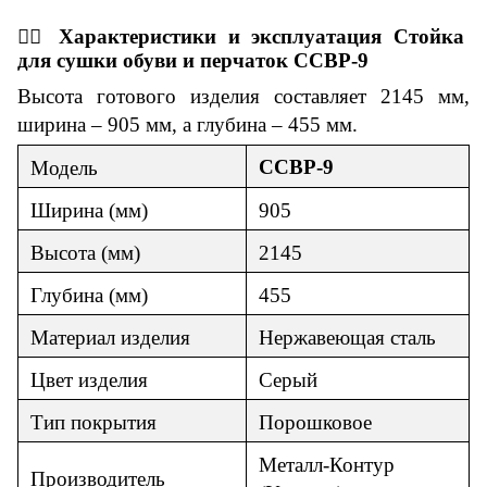
👇🏼
Характеристики
и
эксплуатация
Стойка
для сушки обуви и перчаток ССВР-9
Высота готового изделия составляет 2145 мм,
ширина – 905 мм, а глубина – 455 мм.
ССВР-9
Модель
Ширина (мм)
905
Высота (мм)
2145
Глубина (мм)
455
Материал изделия
Нержавеющая сталь
Цвет изделия
Серый
Тип покрытия
Порошковое
Металл-Контур
Производитель