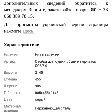
дополнительных сведений обратитесь к
менеджеру.
Звоните, заказывайте товары
☎
+ 38
068 389 78 15.
Для просмотра украинской версии страницы
нажмите
здесь.
Характеристики
Наличие
Нет в наличии
Артикул
Стойка для сушки обуви и перчаток
ССВР-9
Высота
2145
Глубина
455
Ширина
905
Габариты
905х455х2145
Цвет
серый
Материал
Нержавеющая сталь
изделия