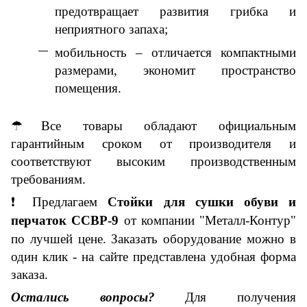
предотвращает развития грибка и
неприятного запаха;
мобильность – отличается компактными
размерами, экономит пространство
помещения.
☂
Все товары обладают
официальн
ым
гарантийным сроком от производителя
и
соответствуют высоким производственным
требованиям.
❗
Предлагаем
Стойк
и
для сушки обуви и
перчаток ССВР-9
от
компании "Металл-Контур"
по лучшей цене. Заказать оборудование можно в
один клик - на сайте представлена удобная форма
заказа.
Остались вопросы?
Для получения