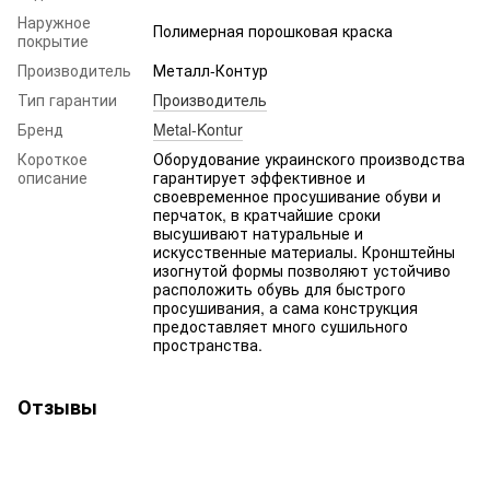
Наружное
Полимерная порошковая краска
покрытие
Производитель
Металл-Контур
Тип гарантии
Производитель
Бренд
Metal-Kontur
Короткое
Оборудование украинского производства
описание
гарантирует эффективное и
своевременное просушивание обуви и
перчаток, в кратчайшие сроки
высушивают натуральные и
искусственные материалы. Кронштейны
изогнутой формы позволяют устойчиво
расположить обувь для быстрого
просушивания, а сама конструкция
предоставляет много сушильного
пространства.
Отзывы