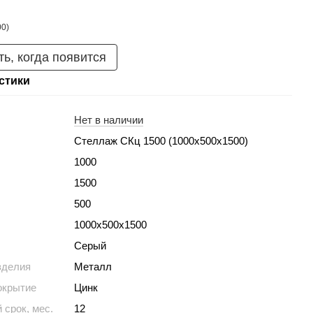
ь, когда появится
стики
Нет в наличии
Стеллаж СКц 1500 (1000х500х1500)
1000
1500
500
1000х500х1500
Серый
зделия
Металл
окрытие
Цинк
 срок, мес.
12