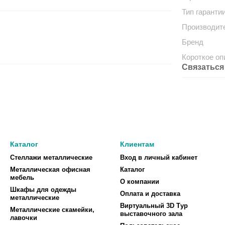
Тип гаранти
Производит
Бренд
Короткое оп
Связаться
Каталог
Клиентам
Стеллажи металлические
Вход в личный кабинет
Металлическая офисная
Каталог
мебель
О компании
Шкафы для одежды
Оплата и доставка
металлические
Виртуальный 3D Тур
Металлические скамейки,
выставочного зала
лавочки