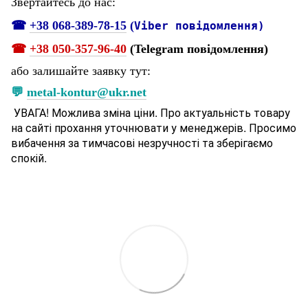
Звертайтесь до нас:
☎
+38 068-389-78-15
(
Viber повідомлення)
☎
+38 050-357-96-
40
(Telegram повідомлення)
або залишайте заявку тут:
💬
metal-kontur@ukr.net
УВАГА! Можлива зміна ціни. Про актуальність товару
на сайті прохання уточнювати у менеджерів. Просимо
вибачення за тимчасові незручності та зберігаємо
спокій.