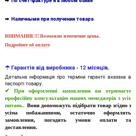
➡
По счет-фактуре и в любом банке
➡
Наличными при получении товара
ВНИМАНИЕ!!! Возможно изменение цены.
Подробнее об оплате
☂ Гарантія від виробника - 12 місяців.
Детальна інформація про терміни гарантії вказана в
паспорті товару.
✔
При оформленні замовлення ви отримаєте
професійну консультацію наших менеджерів з усіх
питань.
Вони допоможуть підібрати товар згідно з
усіма побажаннями, остаточно оформлять
замовлення, погодять умови оплати та
доставлення.