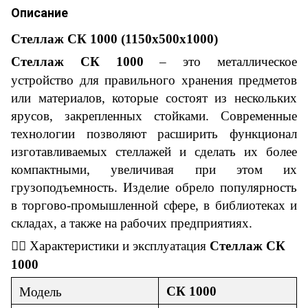
Описание
Стеллаж СК 1000
(1150х500х1000)
Стеллаж СК 1000
– это металлическое
устройство для правильного хранения предметов
или материалов, которые состоят из нескольких
ярусов
,
закрепленных стойками. Современные
технологии позволяют расширить функционал
изготавливаемых стеллажей и сделать их более
компактными, увеличивая при этом их
грузоподъемность. Изделие обрело популярность
в торгово-промышленной сфере, в библиотеках и
складах, а также на рабочих предприятиях.
👇🏼
Характеристики
и
эксплуатация
Стеллаж СК
1000
С
К 1000
Модель