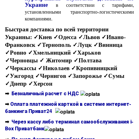
Украине
в соответствии с тарифами,
установленными транспортно-логистическими
компаниями.
Быстрая доставка по всей территории
Украины:
✓Киев ✓Одесса ✓Львов ✓Ивано-
Франковск ✓Тернополь ✓Луцк ✓Винница
✓Ровно ✓Хмельницкий ✓Харьков
✓Черновцы
✓ Житомир ✓Полтава
✓Черкассы ✓Николаев ✓Кропивницкий
✓Ужгород ✓Чернигов ✓Запорожье ✓Сумы
✓Днепр ✓Херсон
➡
Безналичный расчет с НДС
➡
Оплата платежной карткой в системе интернет-
банкинга Приват24
➡
Через кассу либо терминал самообслуживания і-
Вох Приватбанк