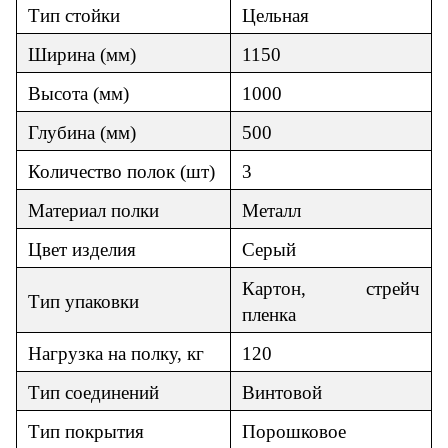
Тип стойки
Цельная
Ширина (мм)
1150
Высота (мм)
1000
Глубина (мм)
500
Количество полок (шт)
3
Материал полки
Металл
Цвет изделия
Серый
Картон, стрейч
Т
ип упаковки
пленка
Нагрузка на полку, кг
120
Тип соединений
Винтовой
Тип покрытия
Порошковое