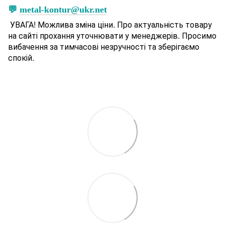
💬
metal-kontur@ukr.net
УВАГА! Можлива зміна ціни. Про актуальність товару
на сайті прохання уточнювати у менеджерів. Просимо
вибачення за тимчасові незручності та зберігаємо
спокій.