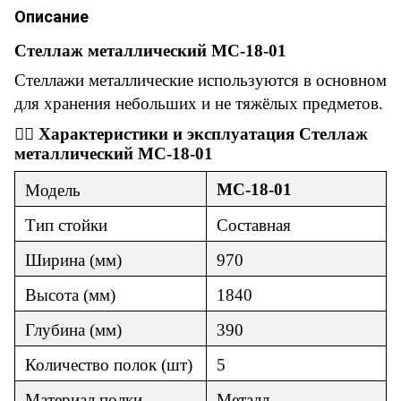
Описание
Стеллаж металлический МС-18-01
Стеллажи металлические используются в основном
для хранения небольших и не тяжёлых предметов.
👇🏼
Характеристики
и
эксплуатация
Стеллаж
металлический МС-18-01
МС-18-01
Модель
Тип стойки
Составная
Ширина (мм)
970
Высота (мм)
1840
Глубина (мм)
390
Количество полок (шт)
5
Материал полки
Металл