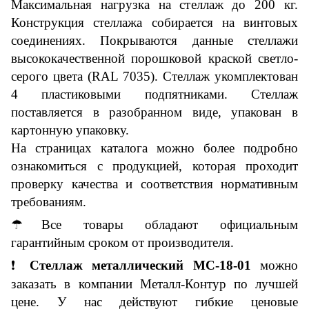
Максимальная нагрузка на стеллаж до 200 кг.
Конструкция стеллажа собирается на винтовых
соединениях. Покрываются данные стеллажи
высококачественной порошковой краской светло-
серого цвета (RAL 7035). Стеллаж укомплектован
4 пластиковыми подпятниками. Стеллаж
поставляется в разобранном виде, упакован в
картонную упаковку.
На страницах каталога можно более подробно
ознакомиться с продукцией
, которая
проходит
проверку качества и соответствия нормативным
требованиям.
☂
Все товары обладают
официальн
ым
гарантийным сроком от производителя.
❗
Стеллаж металлический МС-18-01
можно
заказать в компании Металл-Контур
по лучшей
цене. У нас действуют гибкие ценовые