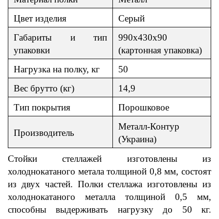
Цвет изделия
Серый
Габариты и тип
990х430х90
упаковки
(картонная упаковка)
Нагрузка на полку, кг
50
Вес брутто (кг)
14,9
Тип покрытия
Порошковое
Металл-Контур
Производитель
(Украина)
Стойки стеллажей изготовлены из
холоднокатаного метала толщиной 0,8 мм, состоят
из двух частей. Полки стеллажа изготовлены из
холоднокатаного металла толщиной 0,5 мм,
способны выдерживать нагрузку до 50 кг.