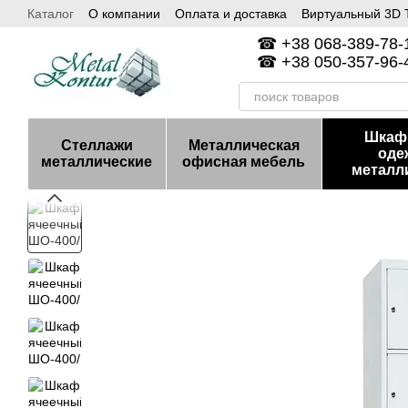
Каталог
О компании
Оплата и доставка
Виртуальный 3D Т
Перейти к основному контенту
Гарантия и возврат
Контакты
☎ +38 068-389-78-1
☎ +38 050-357-96-4
Шкаф
Стеллажи
Металлическая
оде
металлические
офисная мебель
металл