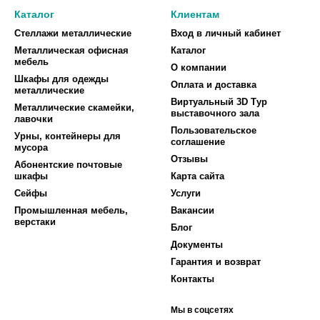
Каталог
Клиентам
Стеллажи металлические
Вход в личный кабинет
Металлическая офисная
Каталог
мебель
О компании
Шкафы для одежды
Оплата и доставка
металлические
Виртуальный 3D Тур
Металлические скамейки,
выставочного зала
лавочки
Пользовательское
Урны, контейнеры для
соглашение
мусора
Отзывы
Абонентские почтовые
шкафы
Карта сайта
Сейфы
Услуги
Промышленная мебель,
Вакансии
верстаки
Блог
Документы
Гарантия и возврат
Контакты
Мы в соцсетях