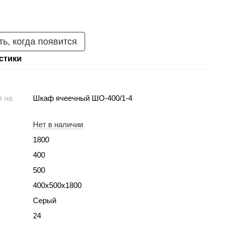
ь, когда появится
стики
я
я на
Шкаф ячеечный ШО-400/1-4
Нет в наличии
1800
400
500
400х500х1800
Серый
24