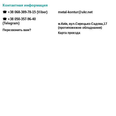
Контактная информация
☎ +38 068-389-78-15 (Viber)
metal-kontur@ukr.net
☎ +38 050-357-96-40
(Telegram)
м.Київ, вул.Сирецько-Садова,17
(протипожежне обладнання)
Перезвонить вам?
Карта проезда