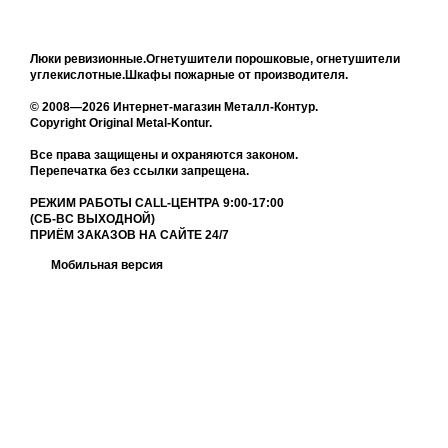
Люки ревизионные.Огнетушители порошковые, огнетушители
углекислотные.Шкафы пожарные от производителя.
© 2008—2026 Интернет-магазин Металл-Контур.
Copyright Original Metal-Kontur.
Все права защищены и охраняются законом.
Перепечатка без ссылки запрещена.
РЕЖИМ РАБОТЫ CALL-ЦЕНТРА 9:00-17:00
(СБ-ВС ВЫХОДНОЙ)
ПРИЁМ ЗАКАЗОВ НА САЙТЕ 24/7
Мобильная версия