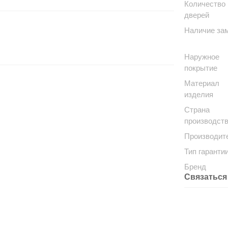
Количество
дверей
Наличие за
Наружное
покрытие
Материал
изделия
Страна
производст
Производит
Тип гаранти
Бренд
Связаться