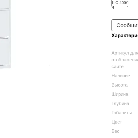
Сообщит
Характери
Артикул дл
отображени
сайте
Наличие
Высота
Ширина
Глубина
Габариты
Цвет
Вес