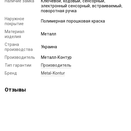
Наличие замка
Ключевой, кодовый, сенсорный,
электронный сенсорный, встраиваемый,
поворотная ручка
Наружное
Полимерная порошковая краска
покрытие
Материал
Металл
изделия
Страна
Украина
производства
Производитель
Металл-Контур
Тип гарантии
Производитель
Бренд
Metal-Kontur
Отзывы