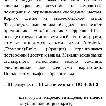
камеры хранения рассчитаны на компактные
помещения с ограниченным свободным местом.
Корпус сделан из высококлассной стали.
Фосфатированный металл обладает повышенной
прочностью и устойчивостью к коррозии. Шкаф
оснащен тремя отдельными ячейками с дверцами,
которые запираются ключом. Замки Euro-locks
(Германия)/Emka (Франция) ограничивают
посторонний доступ к вещам. Механические замки
стандартного исполнения можно заменить
электронными или кодовыми вариантами
.
П
оставляется
шкаф
в собранном виде.
👇🏼
Преимущества
Ш
каф
ячееч
ный ШО-400/1-3
швы и углы надежно зачищены, не имеют
зазубрин или острых краев;