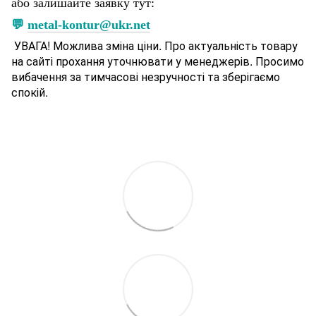
або залишайте заявку тут:
💬
metal-kontur@ukr.net
УВАГА! Можлива зміна ціни. Про актуальність товару
на сайті прохання уточнювати у менеджерів. Просимо
вибачення за тимчасові незручності та зберігаємо
спокій.