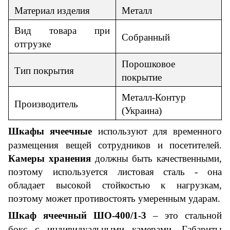
Материал изделия
Металл
Вид товара при
Собранный
отгрузке
Порошковое
Тип покрытия
покрытие
Металл-Контур
Производитель
(Украина)
Шкафы ячеечные
используют для временного
размещения вещей сотрудников и посетителей.
Камеры хранения
должны быть качественными,
поэтому используется листовая сталь - она
обладает высокой стойкостью к нагрузкам,
поэтому может противостоять умеренным ударам.
Ш
каф
ячееч
ный ШО-400/1-3
– это стальной
бокс с индивидуальными камерами. Габариты