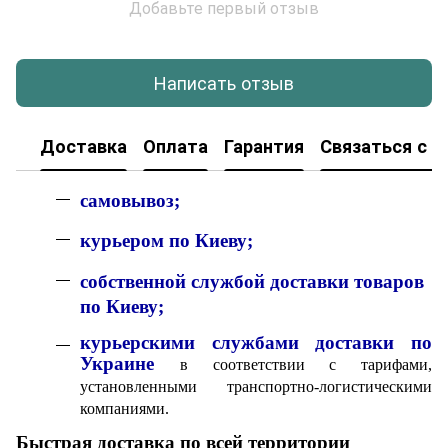
Добавьте первый отзыв
Написать отзыв
Доставка
Оплата
Гарантия
Связаться с н
с
амовывоз;
к
урьером по Киеву;
собственной службой доставки товаров
по Киеву;
курьерскими службами доставки по
Украине
в соответствии с тарифами,
установленными транспортно-логистическими
компаниями.
Быстрая доставка по всей территории