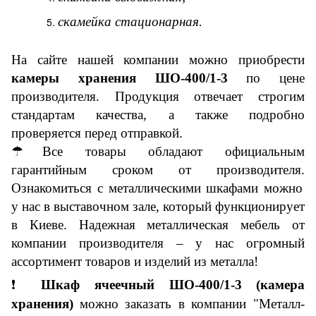
скамейка стационарная.
На сайте нашей компании можно приобрести
камеры хранения ШО-400/1-3
по цене
производителя. Продукция отвечает строгим
стандартам качества, а также подробно
проверяется перед отправкой.
☂
Все товары обладают
официальн
ым
гарантийным сроком от производителя.
Ознакомиться с металлическими шкафами можно
у нас в выставочном зале, который функционирует
в Киеве.
Надежная металлическая мебель от
компании производителя – у нас огромный
ассортимент товаров и изделий из металла!
❗
Ш
каф
ячееч
ный ШО-400/1-3
(камера
хранения)
можно заказать в компании "Металл-