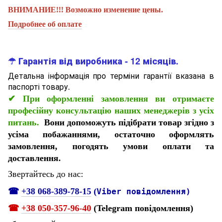
ВНИМАНИЕ!!! Возможно изменение цены.
Подробнее об оплате
☂ Гарантія від виробника - 12 місяців.
Детальна інформація про терміни гарантії вказана в
паспорті товару.
✔
При оформленні замовлення ви отримаєте
професійну консультацію наших менеджерів з усіх
питань.
Вони допоможуть підібрати товар згідно з
усіма побажаннями, остаточно оформлять
замовлення, погодять умови оплати та
доставлення.
Звертайтесь до нас:
☎
+38 068-389-78-15
(
Viber повідомлення)
☎
+38 050-357-96-
40
(Telegram повідомлення)