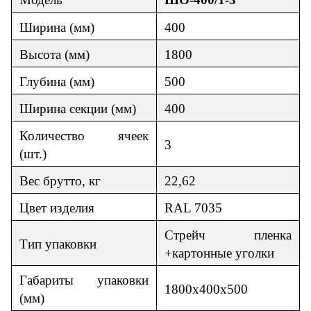
Ширина (мм)
400
Высота (мм)
1800
Глубина (мм)
500
Ширина секции (мм)
400
Количество ячеек
3
(шт.)
Вес брутто, кг
22,62
Цвет изделия
RAL 7035
C
трейч пленка
Тип упаковки
+картонные уголки
Габариты упаковки
1800х400х500
(мм)