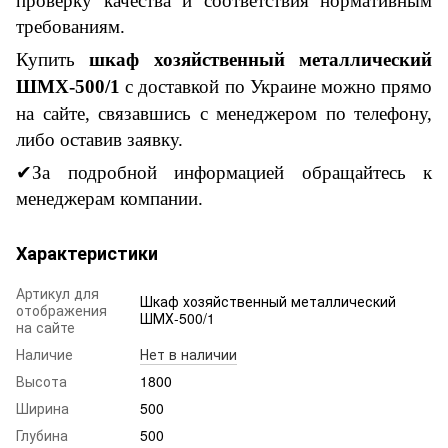
проверку качества и соответствия нормативным
требованиям.
Купить
ш
каф хозяйственный
металлический
ШМХ-500/1
с доставкой по Украине можно прямо
на сайте, связавшись с менеджером по телефону,
либо оставив заявку.
✔За подробной информацией обращайтесь к
менеджерам
компании
.
Характеристики
Артикул для
Шкаф хозяйственный металлический
отображения
ШМХ-500/1
на сайте
Наличие
Нет в наличии
Высота
1800
Ширина
500
Глубина
500