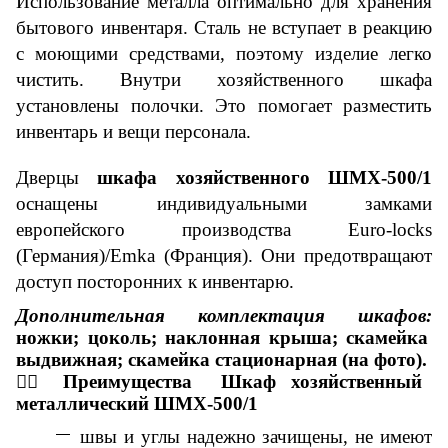
Использование металла оптимально для хранения
бытового инвентаря. Сталь не вступает в реакцию
с моющими средствами, поэтому изделие легко
чистить. Внутри хозяйственного шкафа
установлены полочки. Это помогает разместить
инвентарь и вещи персонала.
Дверцы
шкафа хозяйственного ШМХ-500/1
оснащены индивидуальными замками
европейского производства Euro-locks
(Германия)/Emka (Франция). Они предотвращают
доступ посторонних к инвентарю.
Дополнительная комплектация шкафов:
ножки; цоколь; наклонная крыша; скамейка
выдвижная; скамейка стационарная
(на фото)
.
👇🏼
Преимущества
Шкаф хозяйственный
металлический
ШМХ-500/1
швы и углы надежно зачищены, не имеют