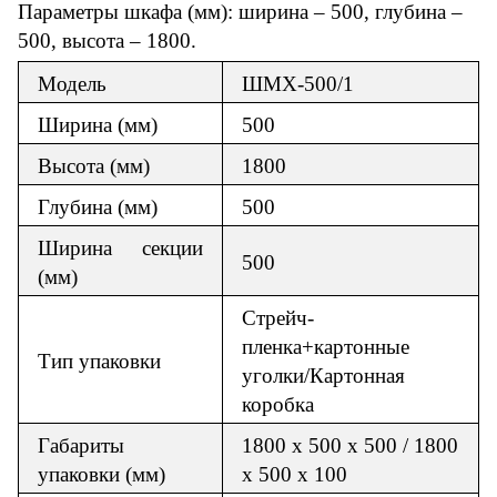
Параметры
шкафа
(мм): ширина – 500, глубина –
50
0, высота – 1800.
Модель
ШМХ-500/1
Ширина
(мм)
500
Высота (мм)
1800
Глубина (мм)
500
Ширина секции
500
(мм)
Стрейч-
пленка+картонные
Тип упаковки
уголки/Картонная
коробка
Габариты
1800 х 500 х 500 / 1800
упаковки (мм)
х 500 х 100