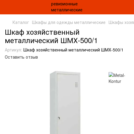
Каталог
Шкафы для одежды металлические
Шкафы хозя
Шкаф хозяйственный
металлический ШМХ-500/1
Артикул:
Шкаф хозяйственный металлический ШМХ-500/1
Оставить отзыв