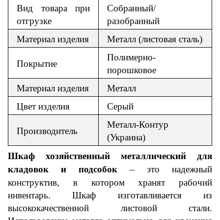
Вид товара при
Собранный/
отгрузке
разобранный
Материал изделия
Металл (листовая сталь)
Полимерно-
Покрытие
порошковое
Материал изделия
Металл
Цвет изделия
Серый
Металл-Контур
Производитель
(Украина)
Шкаф х
озяйственный
металлический для
кладовок и подсобок
– это надежный
конструктив, в котором хранят рабочий
инвентарь. Шкаф изготавливается из
высококачественной листовой стали.