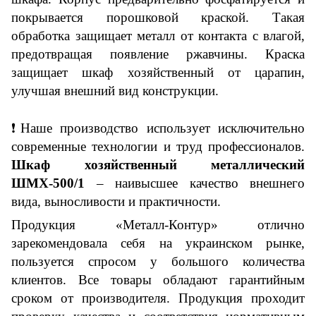
покрывается порошковой краской. Такая
обработка защищает металл от контакта с влагой,
предотвращая появление ржавчины. Краска
защищает шкаф
хозяйственный от царапин,
улучшая внешний вид конструкции.
❗Наше п
роизводство использует исключительно
современные технологии и труд профессионалов.
Шкаф хозяйственный
металлический
ШМХ-500/1
– наивысшее качество внешнего
вида, выносливости и практичности.
П
родукция
«Металл-Контур»
отлично
зарекомендовала себя на украинском рынке,
пользуется спросом у большого количества
клиентов.
Все товары обладают гарантийным
сроком от производителя. Продукция проходит