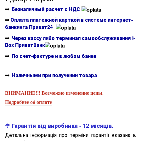
➡
Безналичный расчет с НДС
➡
Оплата платежной карткой в системе интернет-
банкинга Приват24
➡
Через кассу либо терминал самообслуживания і-
Вох Приватбанк
➡
По счет-фактуре и в любом банке
➡
Наличными при получении товара
ВНИМАНИЕ!!! Возможно изменение цены.
Подробнее об оплате
☂ Гарантія від виробника - 12 місяців.
Детальна інформація про терміни гарантії вказана в