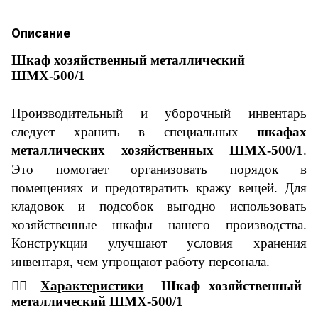
Описание
Шкаф хозяйственный
металлический
ШМХ-500/1
Производительный и уборочный инвентарь
следует хранить в специальных
шкафах
металлических
хозяйственных ШМХ-500/1
.
Это помогает организовать порядок в
помещениях и предотвратить кражу вещей. Для
кладовок и подсобок выгодно использовать
хозяйственные шкафы
нашего
производства
.
Конструкции улучшают условия хранения
инвентаря, чем упрощают работу персонала.
👇🏼
Характеристики
Шкаф хозяйственный
металлический
ШМХ-500/1