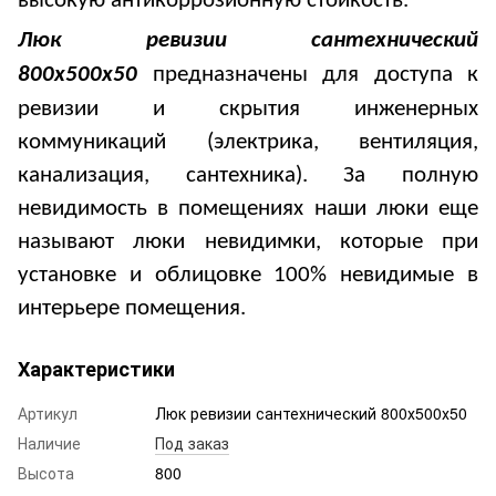
высокую антикоррозионную стойкость.
Люк ревизии сантехнический
8
00х
50
0х50
предназначены для доступа к
ревизии и скрытия инженерных
коммуникаций (электрика, вентиляция,
канализация, сантехника). За полную
невидимость в помещениях наши люки еще
называют люки невидимки, которые при
установке и облицовке 100% невидимые в
интерьере помещения.
Характеристики
Артикул
Люк ревизии сантехнический 800х500х50
Наличие
Под заказ
Высота
800