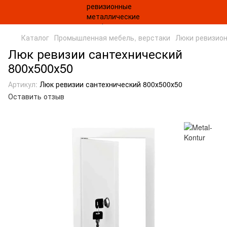
Каталог
Промышленная мебель, верстаки
Люки ревизио
Люк ревизии сантехнический
800х500х50
Артикул:
Люк ревизии сантехнический 800х500х50
Оставить отзыв