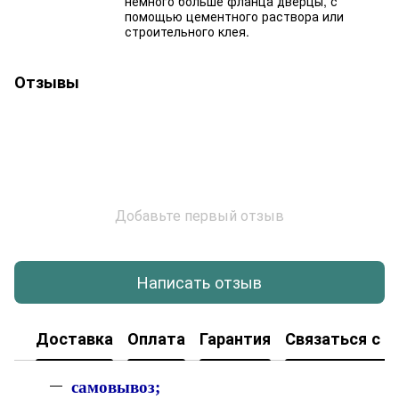
немного больше фланца дверцы, с
помощью цементного раствора или
строительного клея.
Отзывы
Добавьте первый отзыв
Написать отзыв
Доставка
Оплата
Гарантия
Связаться с н
с
амовывоз;