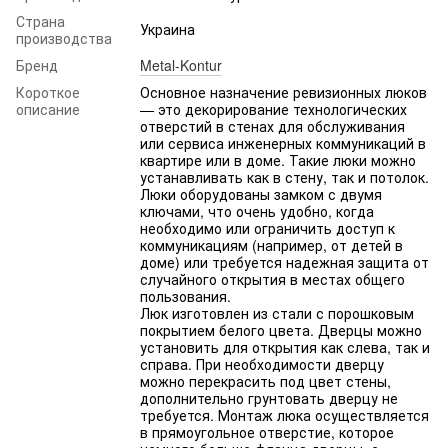
Страна
Украина
производства
Бренд
Metal-Kontur
Короткое
Основное назначение ревизионных люков
описание
— это декорирование технологических
отверстий в стенах для обслуживания
или сервиса инженерных коммуникаций в
квартире или в доме. Такие люки можно
устанавливать как в стену, так и потолок.
Люки оборудованы замком с двумя
ключами, что очень удобно, когда
необходимо или ограничить доступ к
коммуникациям (например, от детей в
доме) или требуется надежная защита от
случайного открытия в местах общего
пользования.
Люк изготовлен из стали с порошковым
покрытием белого цвета. Дверцы можно
установить для открытия как слева, так и
справа. При необходимости дверцу
можно перекрасить под цвет стены,
дополнительно грунтовать дверцу не
требуется. Монтаж люка осуществляется
в прямоугольное отверстие, которое