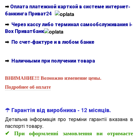
➡
Оплата платежной карткой в системе интернет-
банкинга Приват24
➡
Через кассу либо терминал самообслуживания і-
Вох Приватбанк
➡
По счет-фактуре и в любом банке
➡
Наличными при получении товара
ВНИМАНИЕ!!! Возможно изменение цены.
Подробнее об оплате
☂ Гарантія від виробника - 12 місяців.
Детальна інформація про терміни гарантії вказана в
паспорті товару.
✔
При оформленні замовлення ви отримаєте