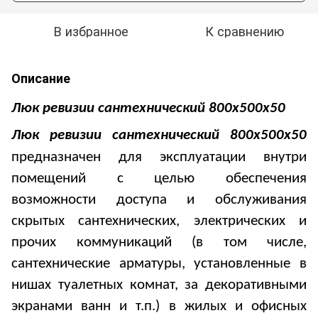
В избранное
К сравнению
Описание
Люк ревизии сантехнический
8
00х
50
0х50
Люк ревизии сантехнический
8
00х
50
0х50
предназначен для эксплуатации внутри
помещений с целью обеспечения
возможности доступа и обслуживания
скрытых сантехнических, электрических и
прочих коммуникаций (в том числе,
сантехнические арматуры, установленные в
нишах туалетных комнат, за декоративными
экранами ванн и т.п.) в жилых и офисных