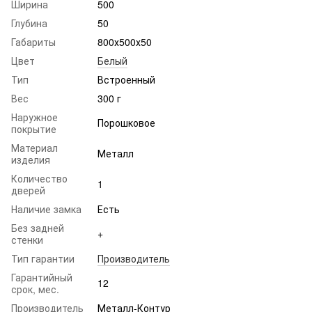
Ширина
500
Глубина
50
Габариты
800х500х50
Цвет
Белый
Тип
Встроенный
Вес
300 г
Наружное
Порошковое
покрытие
Материал
Металл
изделия
Количество
1
дверей
Наличие замка
Есть
Без задней
+
стенки
Тип гарантии
Производитель
Гарантийный
12
срок, мес.
Производитель
Металл-Контур