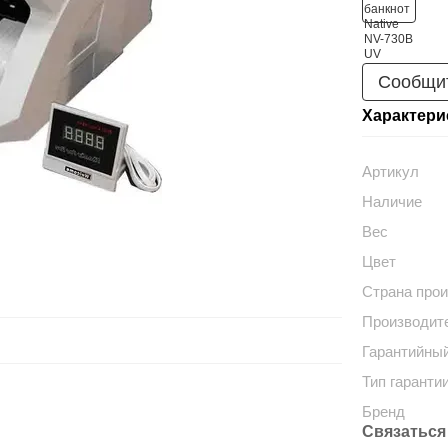
Сообщит
Характери
Артикул
Наличие
Вес
Цвет
Страна про
Производит
Гарантийный
Тип гаранти
Бренд
Связаться