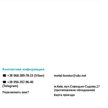
Контактная информация
☎ +38 068-389-78-15 (Viber)
metal-kontur@ukr.net
☎ +38 050-357-96-40
(Telegram)
м.Київ, вул.Сирецько-Садова,17
(протипожежне обладнання)
Перезвонить вам?
Карта проезда