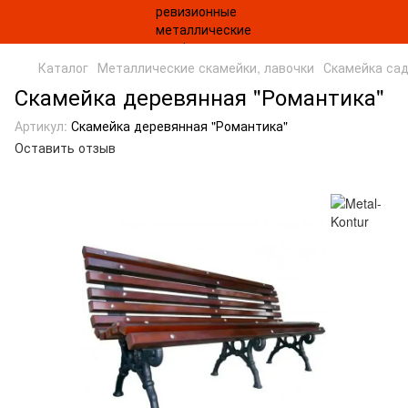
Каталог
Металлические скамейки, лавочки
Скамейка сад
Скамейка деревянная "Романтика"
Артикул:
Скамейка деревянная "Романтика"
Оставить отзыв