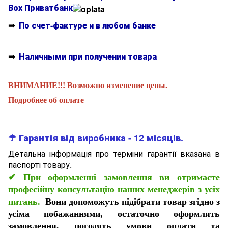
Вох Приватбанк
➡
По счет-фактуре и в любом банке
➡
Наличными при получении товара
ВНИМАНИЕ!!! Возможно изменение цены.
Подробнее об оплате
☂ Гарантія від виробника - 12 місяців.
Детальна інформація про терміни гарантії вказана в
паспорті товару.
✔
При оформленні замовлення ви отримаєте
професійну консультацію наших менеджерів з усіх
питань.
Вони допоможуть підібрати товар згідно з
усіма побажаннями, остаточно оформлять
замовлення, погодять умови оплати та