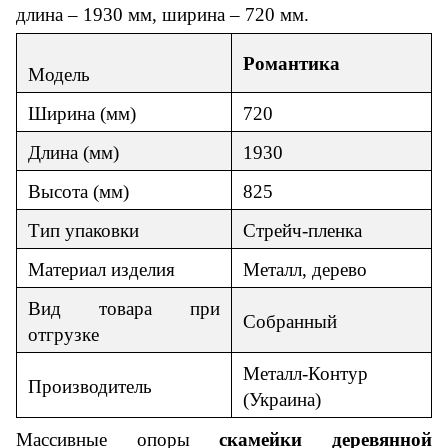
длина – 1930 мм, ширина – 720 мм.
Романтика
Модель
Ширина (мм)
720
Длина
(мм)
1930
Высота (мм)
825
Тип упаковки
Стрейч-пленка
Материал изделия
Металл
, дерево
Вид товара при
Собранный
отгрузке
Металл-Контур
Производитель
(Украина)
Массивные опоры
скамейки деревянной