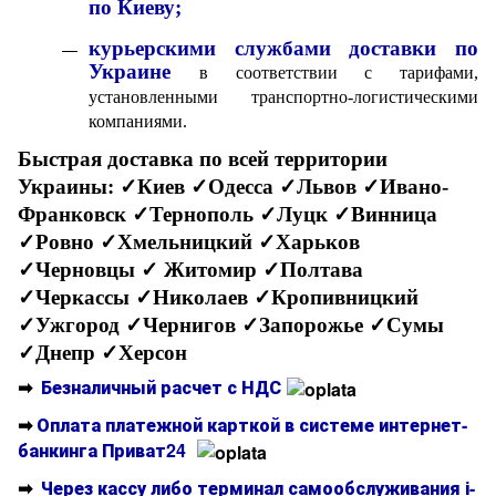
по Киеву;
курьерскими службами доставки по
Украине
в соответствии с тарифами,
установленными транспортно-логистическими
компаниями.
Быстрая доставка по всей территории
Украины:
✓Киев ✓Одесса ✓Львов ✓Ивано-
Франковск ✓Тернополь ✓Луцк ✓Винница
✓Ровно ✓Хмельницкий ✓Харьков
✓Черновцы
✓ Житомир ✓Полтава
✓Черкассы ✓Николаев ✓Кропивницкий
✓Ужгород ✓Чернигов ✓Запорожье ✓Сумы
✓Днепр ✓Херсон
➡
Безналичный расчет с НДС
➡
Оплата платежной карткой в системе интернет-
банкинга Приват24
➡
Через кассу либо терминал самообслуживания і-