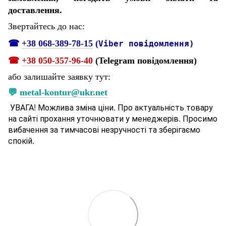
доставлення.
Звертайтесь до нас:
☎
+38 068-389-78-15
(
Viber повідомлення)
☎
+38 050-357-96-
40
(Telegram повідомлення)
або залишайте заявку тут:
💬
metal-kontur@ukr.net
УВАГА! Можлива зміна ціни. Про актуальність товару
на сайті прохання уточнювати у менеджерів. Просимо
вибачення за тимчасові незручності та зберігаємо
спокій.