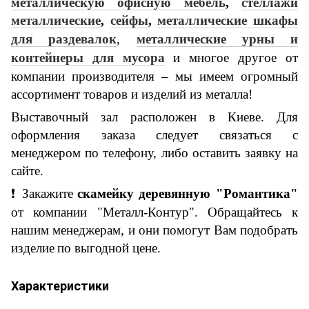
металлическую
офисную
мебель
,
стеллажи
металлические
,
сейфы
,
металлические шкафы
для раздевалок
,
металлические ур
ны и
контейнеры для мусора
и многое другое
от
компании производителя – мы имеем огромный
ассортимент товаров и изделий из металла!
Выставочный зал расположен в Киеве. Для
оформления заказа следует связаться с
менеджером по телефону, либо оставить заявку на
сайте.
❗
Закажите
с
камейк
у
деревянную "Романтика"
от компании "Металл-Контур".
Обращайтесь к
нашим менеджерам, и они помогут Вам подобрать
изделие
по выгодной цене.
Характеристики