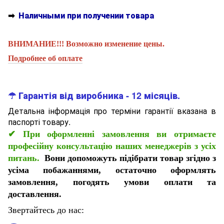
➡
Наличными при получении товара
ВНИМАНИЕ!!! Возможно изменение цены.
Подробнее об оплате
☂ Гарантія від виробника - 12 місяців.
Детальна інформація про терміни гарантії вказана в
паспорті товару.
✔
При оформленні замовлення ви отримаєте
професійну консультацію наших менеджерів з усіх
питань.
Вони допоможуть підібрати товар згідно з
усіма побажаннями, остаточно оформлять
замовлення, погодять умови оплати та
доставлення.
Звертайтесь до нас: