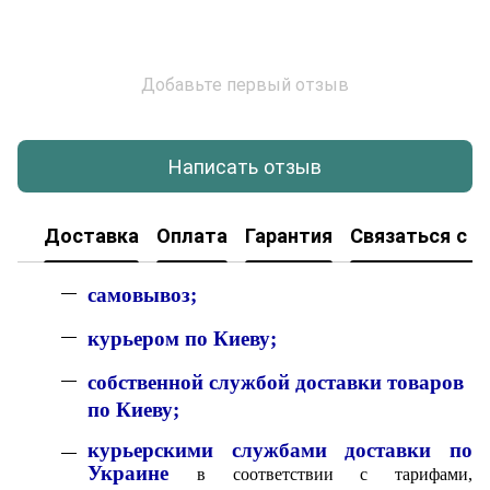
Добавьте первый отзыв
Написать отзыв
Доставка
Оплата
Гарантия
Связаться с н
с
амовывоз;
к
урьером по Киеву;
собственной службой доставки товаров
по Киеву;
курьерскими службами доставки по
Украине
в соответствии с тарифами,