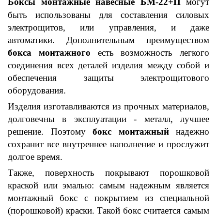
Боксы монтажные навесные БМ-2
2
+
П
могут
быть использованы для составления силовых
электрощитов
,
или управлени
я,
и даже
автоматики.
Дополнительным преимуществом
бокса монтажного
есть возможность легкого
соединения всех деталей изделия между собой и
обеспечения защиты электрощитового
оборудования.
Изделия изготавливаются из
прочных
материалов,
долговечны в эксплуатации - металл, лучшее
решение. Поэтому
бокс монтажный
надежно
сохранит все внутреннее наполнение и прослужит
долгое время.
Также, поверхность покрывают порошковой
краской или эмалью: самым надежным является
монтажный бокс с покрытием из специальной
(порошковой) краски. Такой бокс считается самым