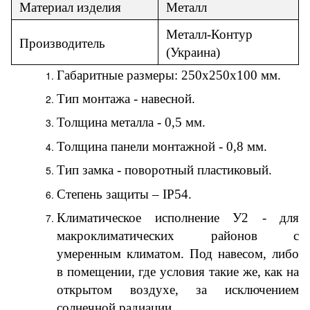
Материал
изделия
Металл
Металл-Контур
Производитель
(
Украина
)
Габаритные размеры:
250
х
25
0х
10
0 мм.
Тип монтажа - навесной.
Толщина металла - 0,5 мм.
Толщина панели монтажной - 0,8 мм.
Тип замка - поворотный пластиковый.
Степень защиты – IP54.
Климатическое исполнение У2 - для
макроклиматических районов с
умеренным климатом. Под навесом, либо
в помещении, где условия такие же, как на
открытом воздухе, за исключением
солнечной радиации.