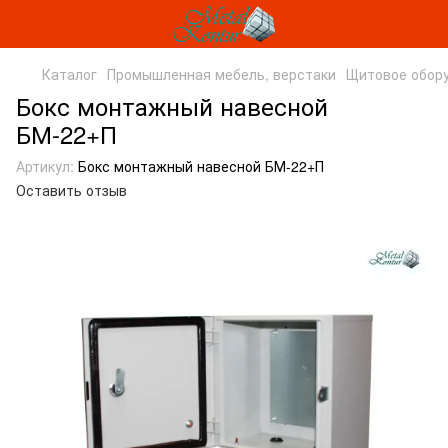
Каталог
Промышленная мебель, верстаки
Щитовое обор
Бокс монтажный навесной
БМ-22+П
Артикул:
Бокс монтажный навесной БМ-22+П
Оставить отзыв