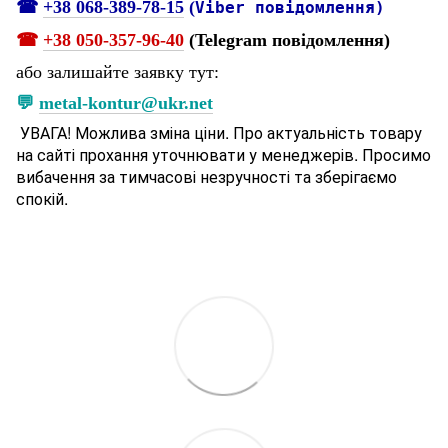
☎
+38 068-389-78-15
(
Viber повідомлення)
☎
+38 050-357-96-
40
(Telegram повідомлення)
або залишайте заявку тут:
💬
metal-kontur@ukr.net
УВАГА! Можлива зміна ціни. Про актуальність товару
на сайті прохання уточнювати у менеджерів. Просимо
вибачення за тимчасові незручності та зберігаємо
спокій.