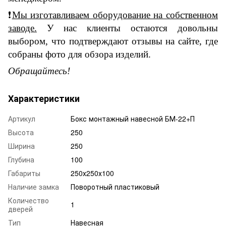
❗
М
ы изготавливаем оборудование на собственном
заводе
.
У нас к
лиенты остаются довольны
выбором, что подтверждают отзывы на сайте, где
собраны фото для обзора изделий.
Обращайтесь!
Характеристики
Артикул
Бокс монтажный навесной БМ-22+П
Высота
250
Ширина
250
Глубина
100
Габариты
250х250х100
Наличие замка
Поворотный пластиковый
Количество
1
дверей
Тип
Навесная