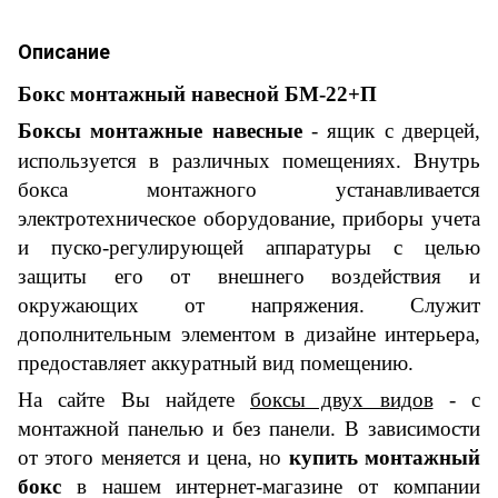
Описание
Бокс монтажный навесной БМ-2
2
+
П
Боксы монтажные навесные
- ящик с дверцей,
используется в различных помещениях. Внутрь
бокса
монтажного
устанавливается
электротехническое оборудование, приборы учета
и пуско-регулирующей аппаратуры с целью
защиты его от внешнего воздействия и
окружающих от напряжения.
С
лужит
дополнительным элементом в дизайне интерьера,
предоставляет аккуратн
ый
вид помещению.
На сайте Вы найдете
боксы двух видов
- с
монтажной панелью и без панели. В зависимости
от этого меняется
и
цена, но
купить монтажный
бокс
в
нашем
интернет-магазине
от компании