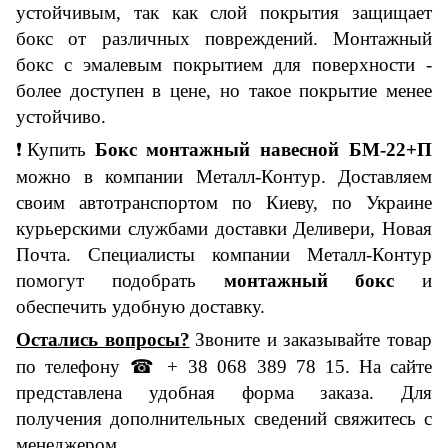
устойчивым, так как слой покрытия защищает
бокс от различных повреждений. Монтажный
бокс с эмалевым покрытием для поверхности -
более доступен в цене, но такое покрытие менее
устойчиво.
❗
Купить
Бокс монтажный навесной БМ-2
2
+
П
можно в компании Металл-Контур.
Доставляем
своим автотранспортом по Киеву, по Украине
курьерскими службами доставки Деливери, Новая
Почта
.
Специалисты компании Металл-Контур
помогут подобрать
монтажный бокс
и
обеспечить удобную доставку.
Остались вопросы?
Звоните и заказывайте
товар
по телефону
☎
+ 38 068 389 78 15.
На сайте
представлена удобная форма заказа. Для
получения дополнительных сведений свяжитесь с
менеджером.