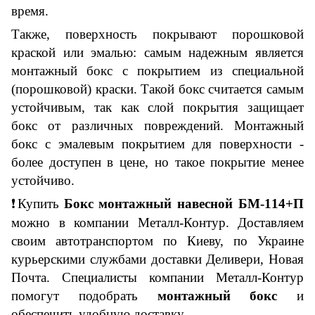
время.
Также, поверхность покрывают порошковой
краской или эмалью: самым надежным является
монтажный бокс с покрытием из специальной
(порошковой) краски. Такой бокс считается самым
устойчивым, так как слой покрытия защищает
бокс от различных повреждений. Монтажный
бокс с эмалевым покрытием для поверхности -
более доступен в цене, но такое покрытие менее
устойчиво.
❗
Купить
Бокс монтажный навесной БМ-1
14
+
П
можно в компании Металл-Контур.
Доставляем
своим автотранспортом по Киеву, по Украине
курьерскими службами доставки Деливери, Новая
Почта
.
Специалисты компании Металл-Контур
помогут подобрать
монтажный бокс
и
обеспечить удобную доставку.