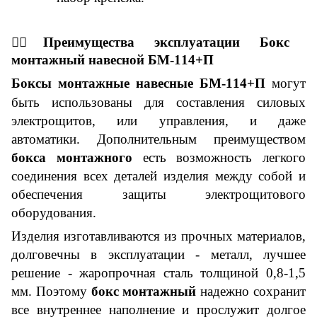
👇🏼
Преимущества эксплуатации
Бокс
монтажный навесной БМ-1
14
+
П
Боксы монтажные навесные БМ-1
14
+
П
могут
быть использованы для составления силовых
электрощитов
,
или управлени
я,
и даже
автоматики.
Дополнительным преимуществом
бокса монтажного
есть возможность легкого
соединения всех деталей изделия между собой и
обеспечения защиты электрощитового
оборудования.
Изделия изготавливаются из
прочных
материалов,
долговечны в эксплуатации - металл, лучшее
решение - жаропрочная сталь толщиной 0,8-1,5
мм. Поэтому
бокс монтажный
надежно сохранит
все внутреннее наполнение и прослужит долгое