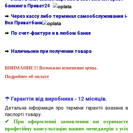
банкинга Приват24
➡
Через кассу либо терминал самообслуживания і-
Вох Приватбанк
➡
По счет-фактуре и в любом банке
➡
Наличными при получении товара
ВНИМАНИЕ!!! Возможно изменение цены.
Подробнее об оплате
☂ Гарантія від виробника - 12 місяців.
Детальна інформація про терміни гарантії вказана в
паспорті товару.
✔
При оформленні замовлення ви отримаєте
професійну консультацію наших менеджерів з усіх