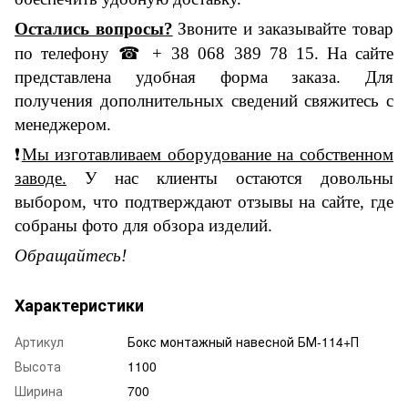
Остались вопросы?
Звоните и заказывайте
товар
по телефону
☎
+ 38 068 389 78 15.
На сайте
представлена удобная форма заказа. Для
получения дополнительных сведений свяжитесь с
менеджером.
❗
М
ы изготавливаем оборудование на собственном
заводе
.
У нас к
лиенты остаются довольны
выбором, что подтверждают отзывы на сайте, где
собраны фото для обзора изделий.
Обращайтесь!
Характеристики
Артикул
Бокс монтажный навесной БМ-114+П
Высота
1100
Ширина
700