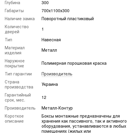
Глубина
300
Габариты
700х1100х300
Наличие замка
Поворотный пластиковый
Количество
1
дверей
Тип
Навесная
Материал
Металл
изделия
Наружное
Полимерная порошковая краска
покрытие
Тип гарантии
Производитель
Страна
Украина
производства
Гарантийный
12
срок, мес.
Производитель
Металл-Контур
Короткое
Боксы монтажные предназначены для
описание
хранения как пассивного, так и активного
оборудования, устанавливаются в любых
помещениях (жилых или