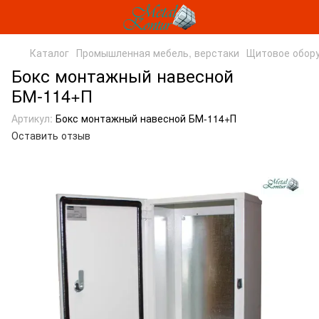
Каталог
Промышленная мебель, верстаки
Щитовое обор
Бокс монтажный навесной
БМ-114+П
Артикул:
Бокс монтажный навесной БМ-114+П
Оставить отзыв