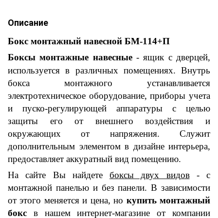
Описание
Бокс монтажный навесной БМ-1
14
+
П
Боксы монтажные навесные
- ящик с дверцей,
используется в различных помещениях. Внутрь
бокса
монтажного
устанавливается
электротехническое оборудование, приборы учета
и пуско-регулирующей аппаратуры с целью
защиты его от внешнего воздействия и
окружающих от напряжения.
С
лужит
дополнительным элементом в дизайне интерьера,
предоставляет аккуратн
ый
вид помещению.
На сайте Вы найдете
боксы двух видов
- с
монтажной панелью и без панели. В зависимости
от этого меняется
и
цена, но
купить монтажный
бокс
в
нашем
интернет-магазине
от компании