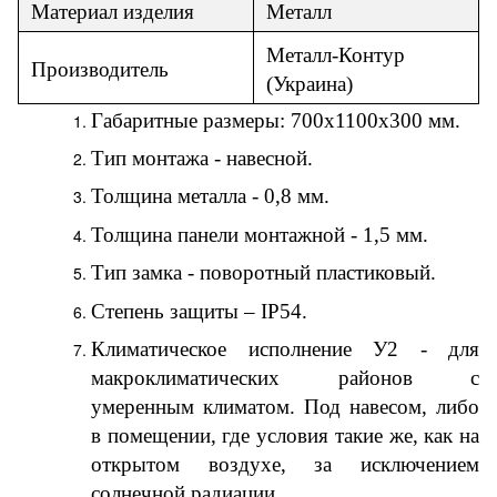
Материал
изделия
Металл
Металл-Контур
Производитель
(
Украина
)
Габаритные размеры:
700
х
110
0х
30
0 мм.
Тип монтажа - навесной.
Толщина металла - 0,8 мм.
Толщина панели монтажной - 1,5 мм.
Тип замка - поворотный пластиковый.
Степень защиты – IP54.
Климатическое исполнение У2 - для
макроклиматических районов с
умеренным климатом. Под навесом, либо
в помещении, где условия такие же, как на
открытом воздухе, за исключением
солнечной радиации.